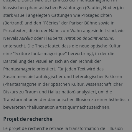
klassischen phantastischen Erzählungen (Gautier, Nodier), in
stark visuell angelegten Gattungen wie Prosagedichten
(Bertrand) und den "Fééries" der Pariser Bühne sowie in
Prosatexten, die in der Nähe zum Wahn angesiedelt sind, wie
Nervals
Aurélia
oder Flauberts
Tentation de Saint Antoine
,
untersucht. Die These lautet, dass die neue optische Kultur
eine "écriture fantasmagorique" hervorbringt, in der die
Darstellung des Visuellen sich an der Technik der
Phantasmagorie orientiert. Für jeden Text wird das
Zusammenspiel autologischer und heterologischer Faktoren
(Phantasmagorie in der optischen Kultur, wissenschaftlicher
Diskurs zu Traum und Halluzination) analysiert, um die
Transformationen der dämonischen Illusion zu einer ästhetisch
bewerteten "hallucination artistique"nachzuzeichnen.
Projet de recherche
Le projet de recherche retrace la transformation de l'illusion