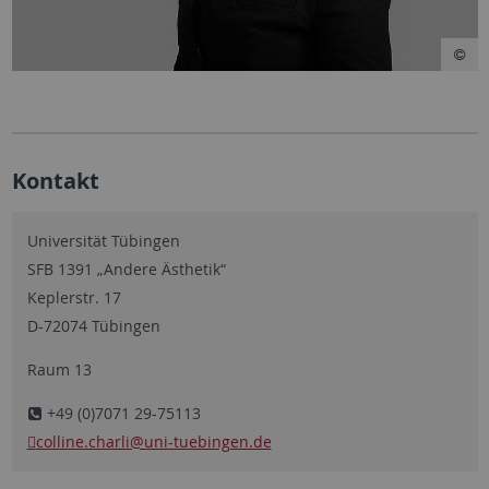
Kontakt
Universität Tübingen
SFB 1391 „Andere Ästhetik“
Keplerstr. 17
D-72074 Tübingen
Raum 13
+49 (0)7071 29-75113
colline.charli
@uni-tuebingen.de