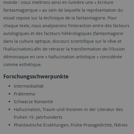
monde : nous mettrons ainsi en lumière une « écriture
fantasmagorique » au sein de laquelle la représentation du
visuel repose sur la technique de la fantasmagorie. Pour
chaque texte, nous analyserons l’interaction entre des facteurs
autologiques et des facteurs hétérologiques (fantasmagorie
dans la culture optique, discours scientifique sur le rêve et
l’hallucination) afin de retracer la transformation de l’illusion
démoniaque en une « hallucination artistique » considérée
comme esthétique.
Forschungsschwerpunkte
Intermedialität
Präkinema
Schwarze Romantik
Halluzination, Traum und Visionen in der Literatur des
frühen 19. Jahrhunderts
Phantastische Erzählungen, Frühe Prosagedichte, fééries