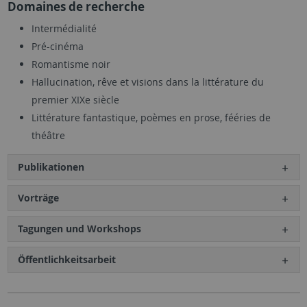
Domaines de recherche
Intermédialité
Pré-cinéma
Romantisme noir
Hallucination, rêve et visions dans la littérature du
premier XIXe siècle
Littérature fantastique, poèmes en prose, fééries de
théâtre
Publikationen
Vorträge
Tagungen und Workshops
Öffentlichkeitsarbeit