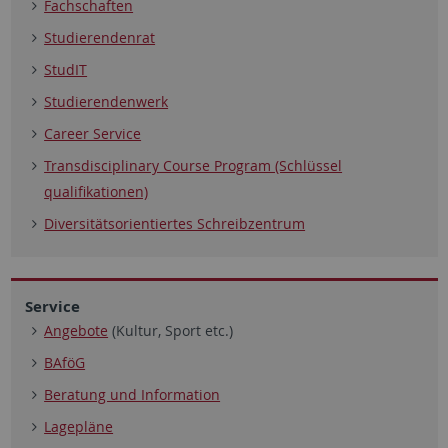
Fachschaften
Studierendenrat
StudIT
Studierendenwerk
Career Service
Transdisciplinary Course Program (Schlüssel
qualifikationen)
Diversitätsorientiertes Schreibzentrum
Service
Angebote
(Kultur, Sport etc.)
BAföG
Beratung und Information
Lagepläne