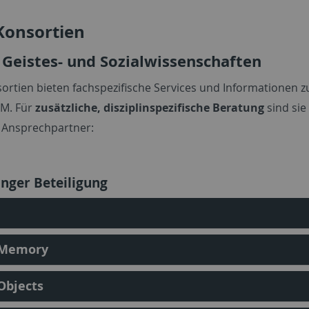
Konsortien
e Geistes- und Sozialwissenschaften
ortien bieten fachspezifische Services und Informationen 
M. Für
zusätzliche, disziplinspezifische Beratung
sind sie
 Ansprechpartner:
inger Beteiligung
Memory
Objects