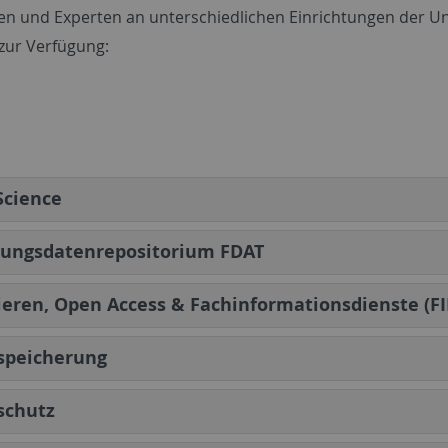
en und Experten an unterschiedlichen Einrichtungen der Uni
zur Verfügung:
Science
hungsdatenrepositorium FDAT
ieren, Open Access & Fachinformationsdienste (FI
speicherung
schutz