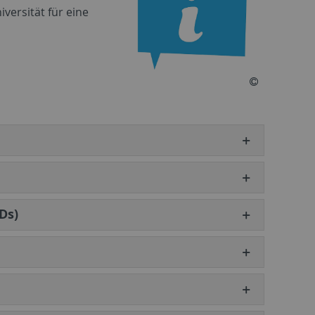
versität für eine
Ds)