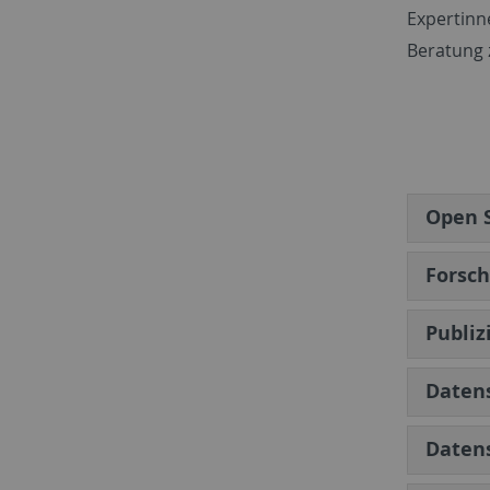
Expertinn
Beratung 
Open 
Forsc
Publiz
Daten
Daten