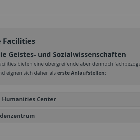
 Facilities
die Geistes- und Sozialwissenschaften
acilities bieten eine übergreifende aber dennoch fachbezo
d eignen sich daher als
erste Anlaufstellen
:
l Humanities Center
denzentrum