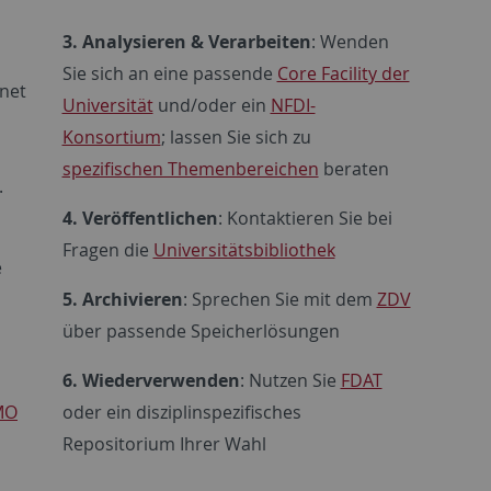
3. Analysieren & Verarbeiten
: Wenden
Sie sich an eine passende
Core Facility der
net
Universität
und/oder ein
NFDI-
Konsortium
; lassen Sie sich zu
spezifischen Themenbereichen
beraten
.
4. Veröffentlichen
: Kontaktieren Sie bei
Fragen die
Universitätsbibliothek
e
5. Archivieren
: Sprechen Sie mit dem
ZDV
über passende Speicherlösungen
6. Wiederverwenden
: Nutzen Sie
FDAT
MO
oder ein disziplinspezifisches
Repositorium Ihrer Wahl