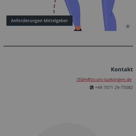
Anforderungen Mittelgeber
Kontakt
fdm
@zv.uni-tuebingen.de
+49 7071 29-75082