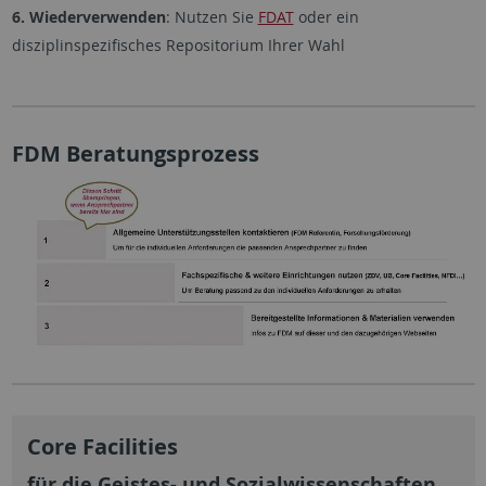
6. Wiederverwenden
: Nutzen Sie
FDAT
oder ein
disziplinspezifisches Repositorium Ihrer Wahl
FDM Beratungsprozess
Core Facilities
für die Geistes- und Sozialwissenschaften