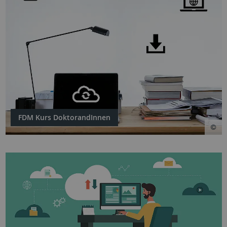
FDM Kurs DoktorandInnen