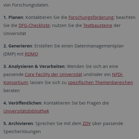
von Forschungsdaten.
1. Planen
: Kontaktieren Sie die
Forschungsförderung
; beachten
Sie die
DFG-Checkliste
; nutzen Sie die
Textbausteine
der
Universität
2. Generieren
: Erstellen Sie einen Datenmanagementplan
(DMP) mit
RDMO
3. Analysieren & Verarbeiten
: Wenden Sie sich an eine
passende
Core Facility der Universität
und/oder ein
NFDI-
Konsortium
; lassen Sie sich zu
spezifischen Themenbereichen
beraten
4. Veröffentlichen
: Kontaktieren Sie bei Fragen die
Universitätsbibliothek
5. Archivieren
: Sprechen Sie mit dem
ZDV
über passende
Speicherlösungen