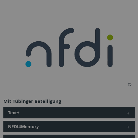
Mit Tübinger Beteiligung
Text+
NFDI4Memory