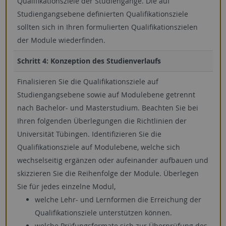
Qualifikationsziele der Studiengänge. Die auf
Studiengangsebene definierten Qualifikationsziele
sollten sich in Ihren formulierten Qualifikationszielen
der Module wiederfinden.
Schritt 4: Konzeption des Studienverlaufs
Finalisieren Sie die Qualifikationsziele auf
Studiengangsebene sowie auf Modulebene getrennt
nach Bachelor- und Masterstudium. Beachten Sie bei
Ihren folgenden Überlegungen die Richtlinien der
Universität Tübingen. Identifizieren Sie die
Qualifikationsziele auf Modulebene, welche sich
wechselseitig ergänzen oder aufeinander aufbauen und
skizzieren Sie die Reihenfolge der Module. Überlegen
Sie für jedes einzelne Modul,
welche Lehr- und Lernformen die Erreichung der
Qualifikationsziele unterstützen können.
welche Prüfungsformate sich zur Überprüfung des