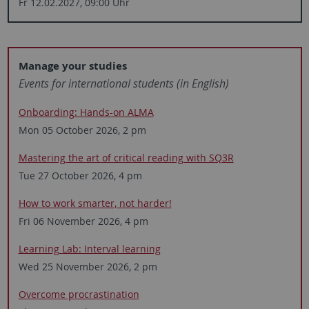
Fr 12.02.2027, 09:00 Uhr
Manage your studies
Events for ­inter­national students ­(in English)
Onboarding: Hands-on ALMA
Mon 05 October 2026, 2 pm
Mastering the art of critical reading with SQ3R
Tue 27 October 2026, 4 pm
How to work smarter, ­not harder!
Fri 06 November 2026, 4 pm
Learning Lab: ­Interval learning
Wed 25 November 2026, 2 pm
Overcome procrastination