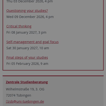
Thu 03 December 2026, 4 pm
Questioning your studies?
Wed 09 December 2026, 4 pm
Critical thinking
Fri 08 January 2027, 3 pm
Self-management and ­goal focus
Sat 30 January 2027, 10 am
Final steps of your studies
Fri 05 February 2026, 9 am
Zentrale Studien­beratung
Wilhelmstraße 19, 3. OG
72074 Tübingen
zsb
@uni-tuebingen.de