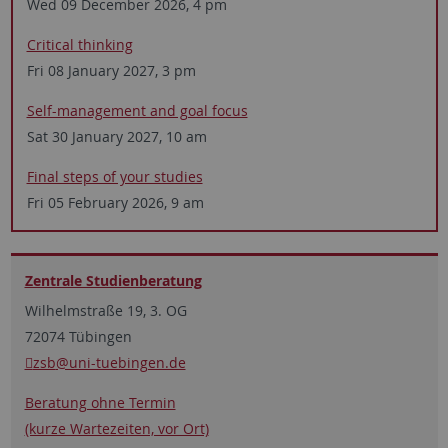
Wed 09 December 2026, 4 pm
Critical thinking
Fri 08 January 2027, 3 pm
Self-management and ­goal focus
Sat 30 January 2027, 10 am
Final steps of your studies
Fri 05 February 2026, 9 am
Zentrale Studien­beratung
Wilhelmstraße 19, 3. OG
72074 Tübingen
zsb
@uni-tuebingen.de
Beratung ohne Termin
(kurze Wartezeiten, vor Ort)