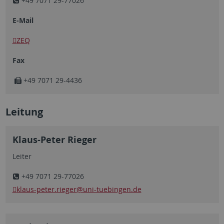
+49 7071 29-77026
E-Mail
ZEQ
Fax
+49 7071 29-4436
Leitung
Klaus-Peter Rieger
Leiter
+49 7071 29-77026
klaus-peter.rieger
@uni-tuebingen.de