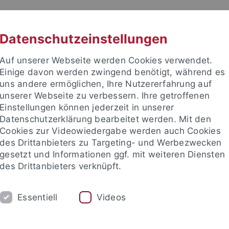
RACHE
UNI A-Z
KONTAKT
SUC
Datenschutzeinstellungen
Auf unserer Webseite werden Cookies verwendet.
Einige davon werden zwingend benötigt, während es
uns andere ermöglichen, Ihre Nutzererfahrung auf
unserer Webseite zu verbessern. Ihre getroffenen
Einstellungen können jederzeit in unserer
akultät
Datenschutzerklärung bearbeitet werden. Mit den
ogie
Cookies zur Videowiedergabe werden auch Cookies
des Drittanbieters zu Targeting- und Werbezwecken
gesetzt und Informationen ggf. mit weiteren Diensten
des Drittanbieters verknüpft.
ARBEITSGRUPPE
Essentiell
Videos
ations
Teaching and Field Trips