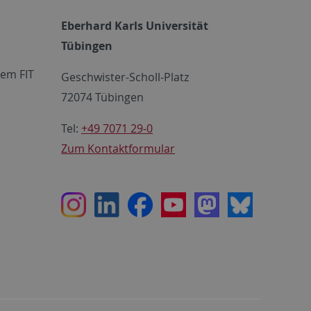
Eberhard Karls Universität
Tübingen
em FIT
Geschwister-Scholl-Platz
72074 Tübingen
Tel:
+49 7071 29-0
Zum Kontaktformular
Instagram
LinkedIn
Facebook
Youtube
Mastodon
Bluesky