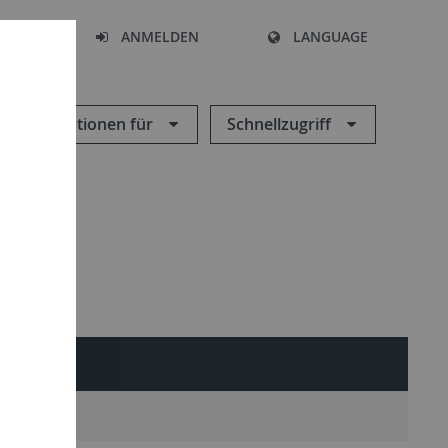
HEN
ANMELDEN
LANGUAGE
Informationen für
Schnellzugriff