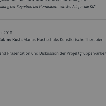
klung der Kognition bei Hominiden - ein Modell für die KI?“
Mai 2018
 Sabine Koch
, Alanus-Hochschule, Künstlerische Therapien:
end Präsentation und Diskussion der Projektgruppen-arbei