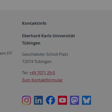
Kontaktinfo
Eberhard Karls Universität
Tübingen
em FIT
Geschwister-Scholl-Platz
72074 Tübingen
Tel:
+49 7071 29-0
Zum Kontaktformular
Instagram
LinkedIn
Facebook
Youtube
Mastodon
Bluesky