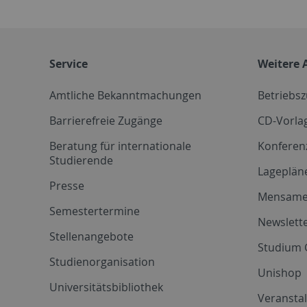
Service
Weitere 
Amtliche Bekanntmachungen
Betriebs
Barrierefreie Zugänge
CD-Vorla
Beratung für internationale
Konferen
Studierende
Lageplän
Presse
Mensam
Semestertermine
Newslette
Stellenangebote
Studium 
Studienorganisation
Unishop
Universitätsbibliothek
Veransta