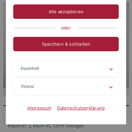
Alle akzeptieren
oder
Speichern & schließen
Essentiell
Videos
Impressum
Datenschutzerklärung
Kontakt
Keplerstr. 2, Raum 45, 72074 Tübingen