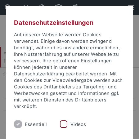
Direkt
Direkt
zum
zur
Inhalt
Fußleiste
Datenschutzeinstellungen
Auf unserer Webseite werden Cookies
verwendet. Einige davon werden zwingend
benötigt, während es uns andere ermöglichen,
Wirtschafts- und Sozialwissenschaftliche Fakultät
Ihre Nutzererfahrung auf unserer Webseite zu
Institut für Politikwissenschaft
verbessern. Ihre getroffenen Einstellungen
können jederzeit in unserer
Datenschutzerklärung bearbeitet werden. Mit
Sie sind hier:
Startseite
...
FAQ Masterarbeit MADRE
den Cookies zur Videowiedergabe werden auch
Cookies des Drittanbieters zu Targeting- und
Team
Werbezwecken gesetzt und Informationen ggf.
mit weiteren Diensten des Drittanbieters
Research
verknüpft.
Teaching & Supervision
Essentiell
Videos
Masterstudiengang "Demokratie und Regieren in Europa"