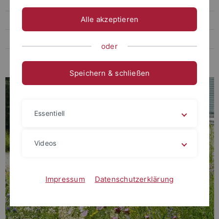
Abschlussarbeiten
Alle akzeptieren
Stellenangebote
Seminare
oder
Initiative "Bunte Wiese"
Speichern & schließen
Essentiell
Videos
Impressum
Datenschutzerklärung