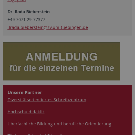
Dr. Rada Bieberstein
+49 7071 29-77377
rada.bieberstein
@zv.uni-tuebingen.de
Unsere Partner
Diversitätsorientiertes Schreibzentrum
Hochschuldidaktik
Überfachliche Bildung und berufliche Orientierung