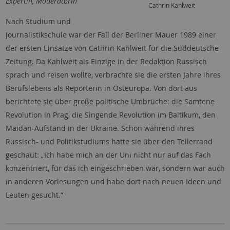
Expertin, Moderatorin
Cathrin Kahlweit
Nach Studium und
Journalistikschule war der Fall der Berliner Mauer 1989 einer
der ersten Einsätze von Cathrin Kahlweit für die Süddeutsche
Zeitung. Da Kahlweit als Einzige in der Redaktion Russisch
sprach und reisen wollte, verbrachte sie die ersten Jahre ihres
Berufslebens als Reporterin in Osteuropa. Von dort aus
berichtete sie über große politische Umbrüche: die Samtene
Revolution in Prag, die Singende Revolution im Baltikum, den
Maidan-Aufstand in der Ukraine. Schon während ihres
Russisch- und Politikstudiums hatte sie über den Tellerrand
geschaut: „Ich habe mich an der Uni nicht nur auf das Fach
konzentriert, für das ich eingeschrieben war, sondern war auch
in anderen Vorlesungen und habe dort nach neuen Ideen und
Leuten gesucht.“