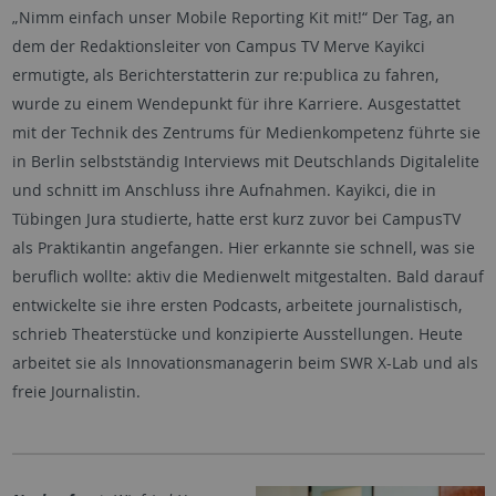
„Nimm einfach unser Mobile Reporting Kit mit!“ Der Tag, an
dem der Redaktionsleiter von Campus TV Merve Kayikci
ermutigte, als Berichterstatterin zur re:publica zu fahren,
wurde zu einem Wendepunkt für ihre Karriere. Ausgestattet
mit der Technik des Zentrums für Medienkompetenz führte sie
in Berlin selbstständig Interviews mit Deutschlands Digitalelite
und schnitt im Anschluss ihre Aufnahmen. Kayikci, die in
Tübingen Jura studierte, hatte erst kurz zuvor bei CampusTV
als Praktikantin angefangen. Hier erkannte sie schnell, was sie
beruflich wollte: aktiv die Medienwelt mitgestalten. Bald darauf
entwickelte sie ihre ersten Podcasts, arbeitete journalistisch,
schrieb Theaterstücke und konzipierte Ausstellungen. Heute
arbeitet sie als Innovationsmanagerin beim SWR X-Lab und als
freie Journalistin.