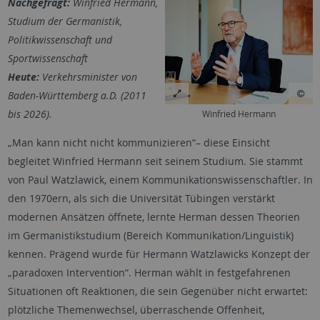
Nachgefragt:
Winfried Hermann,
Studium der Germanistik,
Politikwissenschaft und
Sportwissenschaft
Heute:
Verkehrsminister von
Baden-Württemberg a.D. (2011
bis 2026).
Winfried Hermann
„Man kann nicht nicht kommunizieren“– diese Einsicht
begleitet Winfried Hermann seit seinem Studium. Sie stammt
von Paul Watzlawick, einem Kommunikationswissenschaftler. In
den 1970ern, als sich die Universität Tübingen verstärkt
modernen Ansätzen öffnete, lernte Herman dessen Theorien
im Germanistikstudium (Bereich Kommunikation/Linguistik)
kennen. Prägend wurde für Hermann Watzlawicks Konzept der
„paradoxen Intervention“. Herman wählt in festgefahrenen
Situationen oft Reaktionen, die sein Gegenüber nicht erwartet:
plötzliche Themenwechsel, überraschende Offenheit,