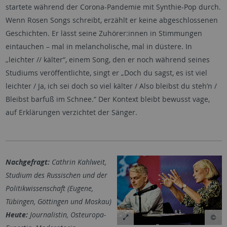
startete während der Corona-Pandemie mit Synthie-Pop durch.
Wenn Rosen Songs schreibt, erzählt er keine abgeschlossenen
Geschichten. Er lässt seine Zuhörer:innen in Stimmungen
eintauchen – mal in melancholische, mal in düstere. In
„leichter // kälter“, einem Song, den er noch während seines
Studiums veröffentlichte, singt er „Doch du sagst, es ist viel
leichter / Ja, ich sei doch so viel kälter / Also bleibst du steh’n /
Bleibst barfuß im Schnee.“ Der Kontext bleibt bewusst vage,
auf Erklärungen verzichtet der Sänger.
Nachgefragt:
Cathrin Kahlweit,
Studium des Russischen und der
Politikwissenschaft (Eugene,
Tübingen, Göttingen und Moskau)
Heute:
Journalistin, Osteuropa-