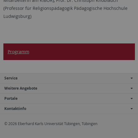
Mitarbeiterin am KIBOR), Prof. Dr. Christoph Knoblauch
(Professor für Religionspädagogik Pädagogische Hochschule
Ludwigsburg)
Programm
Service
Weitere Angebote
Portale
Kontaktinfo
© 2026 Eberhard Karls Universität Tübingen, Tübingen