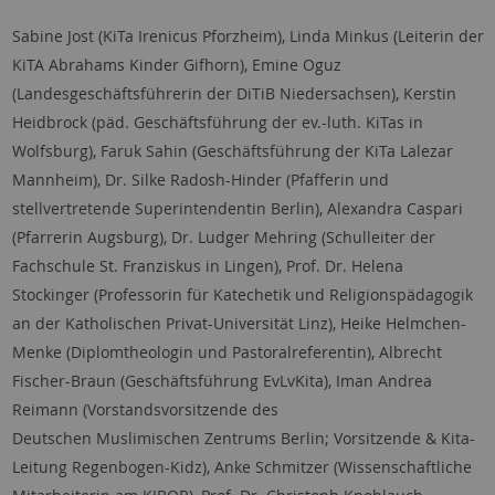
Sabine Jost (KiTa Irenicus Pforzheim), Linda Minkus (Leiterin der
KiTA Abrahams Kinder Gifhorn), Emine Oguz
(Landesgeschäftsführerin der DiTiB Niedersachsen), Kerstin
Heidbrock (päd. Geschäftsführung der ev.-luth. KiTas in
Wolfsburg), Faruk Sahin (Geschäftsführung der KiTa Lalezar
Mannheim), Dr. Silke Radosh-Hinder (Pfafferin und
stellvertretende Superintendentin Berlin), Alexandra Caspari
(Pfarrerin Augsburg), Dr. Ludger Mehring (Schulleiter der
Fachschule St. Franziskus in Lingen), Prof. Dr. Helena
Stockinger (Professorin für Katechetik und Religionspädagogik
an der Katholischen Privat-Universität Linz), Heike Helmchen-
Menke (Diplomtheologin und Pastoralreferentin), Albrecht
Fischer-Braun (Geschäftsführung EvLvKita), Iman Andrea
Reimann (Vorstandsvorsitzende des
Deutschen Muslimischen Zentrums Berlin; Vorsitzende & Kita-
Leitung Regenbogen-Kidz), Anke Schmitzer (Wissenschaftliche