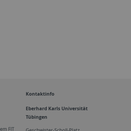
Kontaktinfo
Eberhard Karls Universität
Tübingen
em FIT
Geschwister-Scholl-Platz