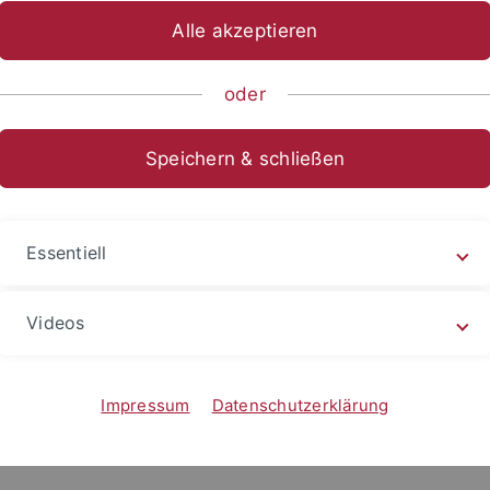
Alle akzeptieren
sch-Naturwissenschaftliche Fakultät
Fachbereiche
Informat
oder
r 2026
Speichern & schließen
Essentiell
Videos
Impressum
Datenschutzerklärung