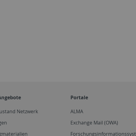
Angebote
Portale
zustand Netzwerk
ALMA
gen
Exchange Mail (OWA)
zmaterialien
Forschungsinformationssyst