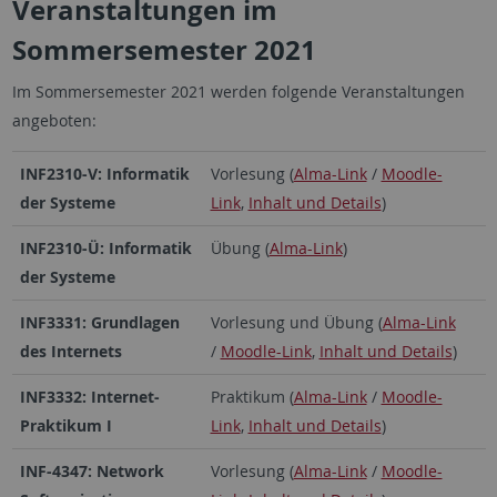
Veranstaltungen im
Sommersemester 2021
Im Sommersemester 2021 werden folgende Veranstaltungen
angeboten:
INF2310-V: Informatik
Vorlesung (
Alma-Link
/
Moodle-
der Systeme
Link
,
Inhalt und Details
)
INF2310-Ü: Informatik
Übung (
Alma-Link
)
der Systeme
INF3331: Grundlagen
Vorlesung und Übung (
Alma-Link
des Internets
/
Moodle-Link
,
Inhalt und Details
)
INF3332:
Internet-
Praktikum (
Alma-Link
/
Moodle-
Praktikum I
Link
,
Inhalt und Details
)
INF-4347: Network
Vorlesung (
Alma-Link
/
Moodle-