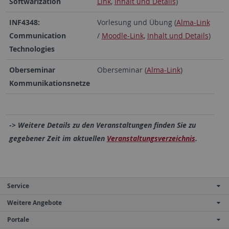
Softwarization
Link
,
Inhalt und Details
)
INF4348:
Vorlesung und Übung (
Alma-Link
Communication
/
Moodle-Link
,
Inhalt und Details
)
Technologies
Oberseminar
Oberseminar (
Alma-Link
)
Kommunikationsnetze
-> Weitere Details zu den Veranstaltungen finden Sie zu
gegebener Zeit im aktuellen
Veranstaltungsverzeichnis
.
Service
Weitere Angebote
Portale