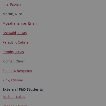
Ihle, Fabian
Martin, Nico
Mozaffariahrar, Erfan
Osswald, Lukas
Paradzik, Gabriel
Primbs, Jonas
Richter, Oliver
Steinert, Benjamin
Zink, Etienne
External PhD Students
Bechtel, Lukas