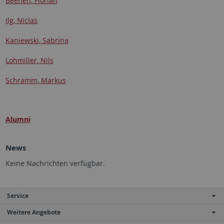
Beenen, Florian
Ilg, Niclas
Kaniewski, Sabrina
Lohmiller, Nils
Schramm, Markus
Alumni
News
Keine Nachrichten verfügbar.
Service
Weitere Angebote