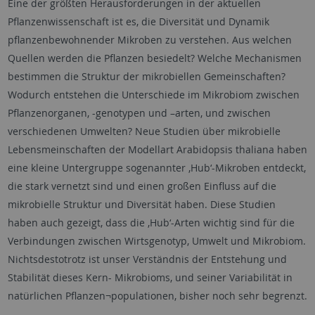
Eine der größten Herausforderungen in der aktuellen
Pflanzenwissenschaft ist es, die Diversität und Dynamik
pflanzenbewohnender Mikroben zu verstehen. Aus welchen
Quellen werden die Pflanzen besiedelt? Welche Mechanismen
bestimmen die Struktur der mikrobiellen Gemeinschaften?
Wodurch entstehen die Unterschiede im Mikrobiom zwischen
Pflanzenorganen, -genotypen und –arten, und zwischen
verschiedenen Umwelten? Neue Studien über mikrobielle
Lebensmeinschaften der Modellart Arabidopsis thaliana haben
eine kleine Untergruppe sogenannter ‚Hub‘-Mikroben entdeckt,
die stark vernetzt sind und einen großen Einfluss auf die
mikrobielle Struktur und Diversität haben. Diese Studien
haben auch gezeigt, dass die ‚Hub‘-Arten wichtig sind für die
Verbindungen zwischen Wirtsgenotyp, Umwelt und Mikrobiom.
Nichtsdestotrotz ist unser Verständnis der Entstehung und
Stabilität dieses Kern- Mikrobioms, und seiner Variabilität in
natürlichen Pflanzen¬populationen, bisher noch sehr begrenzt.