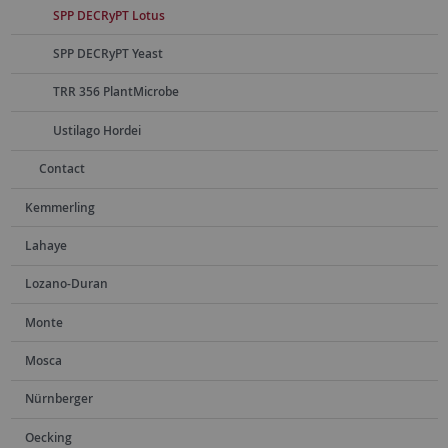
SPP DECRyPT Lotus
SPP DECRyPT Yeast
TRR 356 PlantMicrobe
Ustilago Hordei
Contact
Kemmerling
Lahaye
Lozano-Duran
Monte
Mosca
Nürnberger
Oecking