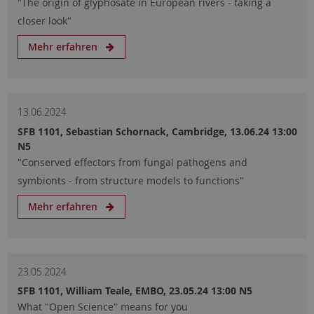
"The origin of glyphosate in European rivers - taking a
closer look"
Mehr erfahren
13.06.2024
SFB 1101, Sebastian Schornack, Cambridge, 13.06.24 13:00
N5
"Conserved effectors from fungal pathogens and
symbionts - from structure models to functions"
Mehr erfahren
23.05.2024
SFB 1101, William Teale, EMBO, 23.05.24 13:00 N5
What "Open Science" means for you