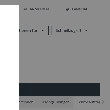
HEN
ANMELDEN
LANGUAGE
Informationen für
Schnellzugriff
äfte und Tutor*innen
Teach@Tübingen
Lehrbeauftragte