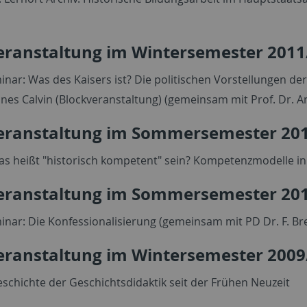
eranstaltung im Wintersemester 2011
nar: Was des Kaisers ist? Die politischen Vorstellungen de
nes Calvin (Blockveranstaltung) (gemeinsam mit Prof. Dr. A
eranstaltung im Sommersemester 20
s heißt "historisch kompetent" sein? Kompetenzmodelle in
eranstaltung im Sommersemester 20
nar: Die Konfessionalisierung (gemeinsam mit PD Dr. F. Br
eranstaltung im Wintersemester 2009
schichte der Geschichtsdidaktik seit der Frühen Neuzeit