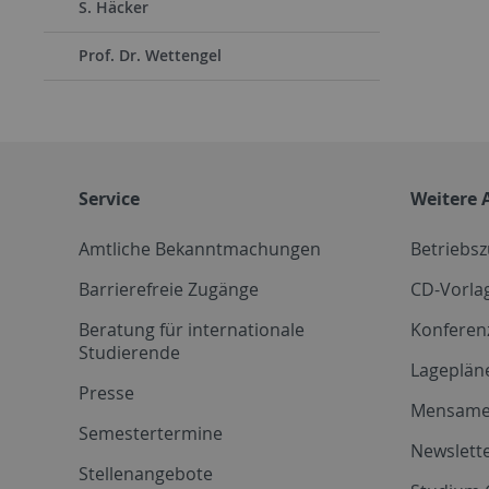
S. Häcker
Prof. Dr. Wettengel
Service
Weitere 
Amtliche Bekanntmachungen
Betriebs
Barrierefreie Zugänge
CD-Vorla
Beratung für internationale
Konferen
Studierende
Lageplän
Presse
Mensam
Semestertermine
Newslette
Stellenangebote