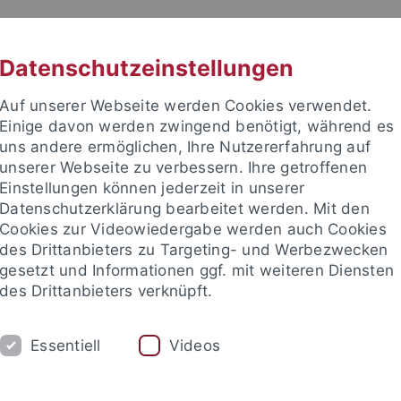
RACHE
UNI A-Z
KONTAKT
SUC
Datenschutzeinstellungen
Auf unserer Webseite werden Cookies verwendet.
Einige davon werden zwingend benötigt, während es
uns andere ermöglichen, Ihre Nutzererfahrung auf
unserer Webseite zu verbessern. Ihre getroffenen
Einstellungen können jederzeit in unserer
Datenschutzerklärung bearbeitet werden. Mit den
Cookies zur Videowiedergabe werden auch Cookies
des Drittanbieters zu Targeting- und Werbezwecken
gesetzt und Informationen ggf. mit weiteren Diensten
des Drittanbieters verknüpft.
UDIUM
PERSONEN
Essentiell
Videos
hundert
Arbeitsbereich Neuere Regionalgeschichte
Hilfskr