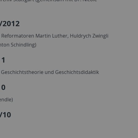
/2012
r Reformatoren Martin Luther, Huldrych Zwingli
nton Schindling)
11
 Geschichtstheorie und Geschichtsdidaktik
10
endle)
/10