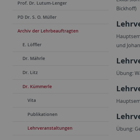
Prof. Dr. Lutum-Lenger
Bickhoff)
PD Dr. S. O. Müller
Lehrv
Archiv der Lehrbeauftragten
Hauptsemi
E. Löffler
und Johan
Lehrv
Dr. Mährle
Dr. Litz
Übung: Wa
Lehrv
Dr. Kümmerle
Vita
Hauptsemi
Lehrv
Publikationen
Lehrveranstaltungen
Übung: Ge