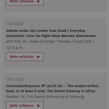
Mehr erfahren
14.07.2026
Debate under the Linden Tree (DudL): Everyday
Extremism: How Far-Right Ideas Become Mainstream
with Prof. Dr. Léonie de Jonge / Tuesday, 14 July 2026 |
12:15 p.m.
Mehr erfahren
10.07.2026
Institutskolloquium IfP (22.07.26) – The empire strikes
back, or at least it tries: The Global Gateway in Africa
Speaker: Dr. Tim Zajontz (University of Freiburg)
Mehr erfahren