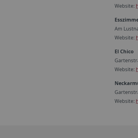
Website:
Esszimm
Am Lustna
Website:
El Chico
Gartenstr
Website:
Neckarmül
Gartenstr
Website: