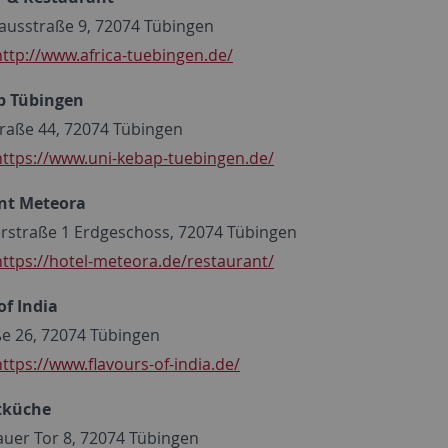
ausstraße 9, 72074 Tübingen
http://www.africa-tuebingen.de/
p Tübingen
raße 44, 72074 Tübingen
https://www.uni-kebap-tuebingen.de/
nt Meteora
rstraße 1 Erdgeschoss, 72074 Tübingen
https://hotel-meteora.de/restaurant/
of India
e 26, 72074 Tübingen
https://www.flavours-of-india.de/
tküche
uer Tor 8, 72074 Tübingen