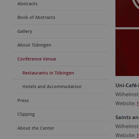
Abstracts
Book of Abstracts
Gallery
About Tübingen
Conference Venue
Restaurants in Tübingen
Uni-Café-
Hotels and Accommodation
Wilhelmst
Press
Website:
Clipping
Saints an
Wilhelmst
About the Center
Website: