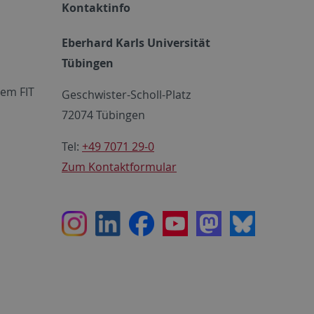
Kontaktinfo
Eberhard Karls Universität
Tübingen
em FIT
Geschwister-Scholl-Platz
72074 Tübingen
Tel:
+49 7071 29-0
Zum Kontaktformular
Instagram
LinkedIn
Facebook
Youtube
Mastodon
Bluesky