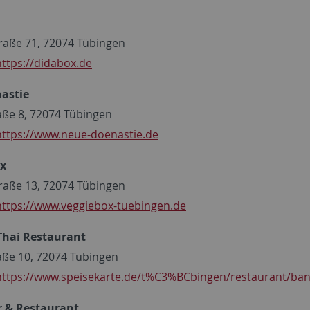
raße 71, 72074 Tübingen
https://didabox.de
astie
aße 8, 72074 Tübingen
https://www.neue-doenastie.de
ox
raße 13, 72074 Tübingen
https://www.veggiebox-tuebingen.de
Thai Restaurant
aße 10, 72074 Tübingen
https://www.speisekarte.de/t%C3%BCbingen/restaurant/ba
r & Restaurant