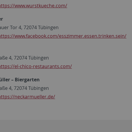
https://www.wurstkueche.com/
er
uer Tor 4, 72074 Tübingen
https://www.facebook.com/esszimmer.essen.trinken.sein/
aße 4, 72074 Tübingen
https://el-chico-restaurants.com/
ler – Biergarten
aße 4, 72074 Tübingen
https://neckarmueller.de/