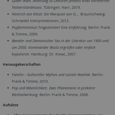
Queer lesen. Anleitung zu Lektüren jenseits eines normierten
Textverständnisses
. Tübingen: Narr, 2019.
Heinrich von Kleist: Die Marquise von O...
. Braunschweig:
Schroedel Interpretationen, 2012.
Popfeminismus! Fragezeichen! Eine Einführung
. Berlin: Frank
& Timme, 2009.
Banaler und Dämonischer Sex in der Literatur um 1900 und
um 2000. Voneinander Besitz ergreifen oder einfach
kopulieren
. Hamburg: Dr. Kovac, 2007.
Herausgeberschaften
Familie – Kultureller Mythos und soziale Realität
. Berlin:
Frank & Timme, 2010.
Pop und Männlichkeit. Zwei Phänomene in prekärer
Wechselwirkung
. Berlin: Frank & Timme, 2008.
Aufsätze