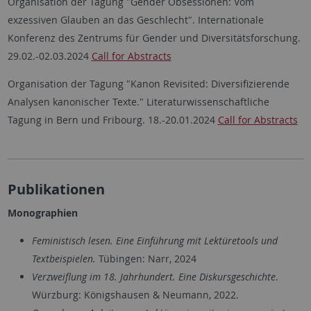
Organisation der Tagung "Gender Obsessionen: Vom
exzessiven Glauben an das Geschlecht". Internationale
Konferenz des Zentrums für Gender und Diversitätsforschung.
29.02.-02.03.2024
Call for Abstracts
Organisation der Tagung "Kanon Revisited: Diversifizierende
Analysen kanonischer Texte." Literaturwissenschaftliche
Tagung in Bern und Fribourg. 18.-20.01.2024
Call for Abstracts
Publikationen
Monographien
Feministisch lesen. Eine Einführung mit Lektüretools und
Textbeispielen.
Tübingen: Narr, 2024
Verzweiflung im 18. Jahrhundert. Eine Diskursgeschichte
.
Würzburg: Königshausen & Neumann, 2022.