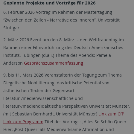
Geplante Projekte und Vorträge für 2026
6. Februar 2026 Vortrag im Rahmen der Mastertagung
“Zwischen den Zeilen - Narrative des Inneren”, Universität
Stuttgart
2. März 2026 Event um den 8. März – den Weltfrauentag im
Rahmen einer Filmvorführung des Deutsch-Amerikanisches
Instituts, Tübingen (d.a.i.) Thema des Abends: Pamela
Anderson
Gesprächszusammenfassung
9. bis 11. März 2026 Veranstalterin der Tagung zum Thema
Diegetische Nobilitierung: das kritische Potential von
ästhetischen Texten der Gegenwart -
literatur-/medienwissenschaftliche und
literatur-/mediendidaktische Perspektiven Universität Münster,
(mit Sebastian Bernhardt, Universität Münster)
Link zum CfP
Link zum Programm
Titel des Vortrags: „Alles So Schön Queer
Hier: ‚Post-Queer' als Medienwirksame Affirmation und