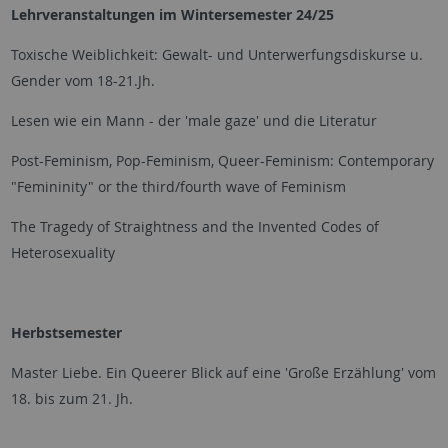
Lehrveranstaltungen im Wintersemester 24/25
Toxische Weiblichkeit: Gewalt- und Unterwerfungsdiskurse u.
Gender vom 18-21.Jh.
Lesen wie ein Mann - der 'male gaze' und die Literatur
Post-Feminism, Pop-Feminism, Queer-Feminism: Contemporary
"Femininity" or the third/fourth wave of Feminism
The Tragedy of Straightness and the Invented Codes of
Heterosexuality
Herbstsemester
Master Liebe. Ein Queerer Blick auf eine 'Große Erzählung' vom
18. bis zum 21. Jh.