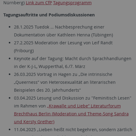
Nürnberg)
Link zum CfP
Tagungsprogramm
Tagungsauftritte und Podiumsdiskussionen
28.1.2025 Tuedok … Nachbesprechung einer
Dokumentation über Kathleen Henna (Tübingen)
27.2.2025 Moderation der Lesung von Leif Randt
(Fribourg)
Keynote auf der Tagung: Macht durch Sprachhandlungen
in der K-J-L, Wupperthal, 6./7. März
26.03.2025 Vortrag in Hagen
zu
„
Die
intrinsische
„Queerness“
von Heterosexualität an literarischen
Beispielen des 20. Jahrhunderts
“
03.04.2025 Lesung und Diskussion zu "Feminitisch Lesen"
im Rahmen von
„Krawalle und Liebe“ Literaturforum
Brechthaus
Berlin (
Moderation und Theme-Song Sandra
und Kersty Grether)
11.04.2025 „Lieben heißt nicht begehren, sondern zärtlich