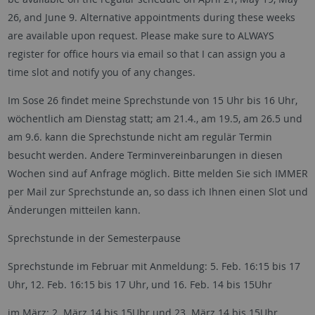
26, and June 9. Alternative appointments during these weeks
are available upon request. Please make sure to ALWAYS
register for office hours via email so that I can assign you a
time slot and notify you of any changes.
Im Sose 26 findet meine Sprechstunde von 15 Uhr bis 16 Uhr,
wöchentlich am Dienstag statt; am 21.4., am 19.5, am 26.5 und
am 9.6. kann die Sprechstunde nicht am regulär Termin
besucht werden. Andere Terminvereinbarungen in diesen
Wochen sind auf Anfrage möglich. Bitte melden Sie sich IMMER
per Mail zur Sprechstunde an, so dass ich Ihnen einen Slot und
Änderungen mitteilen kann.
Sprechstunde in der Semesterpause
Sprechstunde im Februar mit Anmeldung: 5. Feb. 16:15 bis 17
Uhr, 12. Feb. 16:15 bis 17 Uhr, und 16. Feb. 14 bis 15Uhr
im März: 2. März 14 bis 15Uhr und 23. März 14 bis 15Uhr