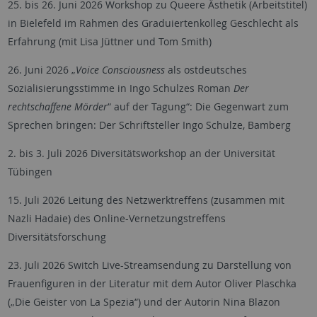
25. bis 26. Juni 2026 Workshop zu Queere Ästhetik (Arbeitstitel)
in Bielefeld im Rahmen des Graduiertenkolleg Geschlecht als
Erfahrung (mit Lisa Jüttner und Tom Smith)
26. Juni 2026 „
Voice Consciousness
als ostdeutsches
Sozialisierungsstimme in Ingo Schulzes Roman
Der
rechtschaffene Mörder
“ auf der Tagung“: Die Gegenwart zum
Sprechen bringen: Der Schriftsteller Ingo Schulze, Bamberg
2. bis 3. Juli 2026 Diversitätsworkshop an der Universität
Tübingen
15. Juli 2026 Leitung des Netzwerktreffens (zusammen mit
Nazli Hadaie) des Online-Vernetzungstreffens
Diversitätsforschung
23. Juli 2026 Switch Live-Streamsendung zu Darstellung von
Frauenfiguren in der Literatur mit dem Autor Oliver Plaschka
(„Die Geister von La Spezia“) und der Autorin Nina Blazon