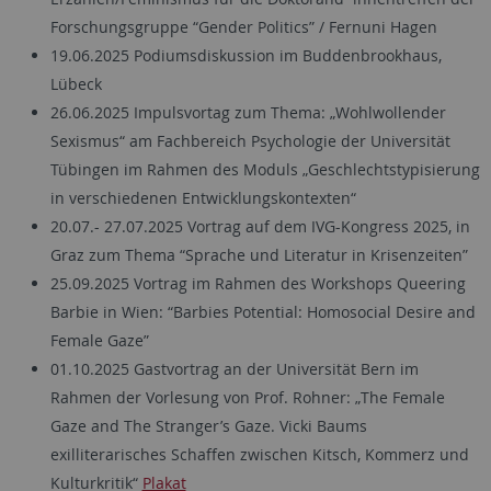
Forschungsgruppe “Gender Politics” / Fernuni Hagen
19.06.2025 Podiumsdiskussion im Buddenbrookhaus,
Lübeck
26.06.2025 Impulsvortag zum Thema: „Wohlwollender
Sexismus“ am Fachbereich Psychologie der Universität
Tübingen im Rahmen des Moduls „Geschlechtstypisierung
in verschiedenen Entwicklungskontexten“
20.07.- 27.07.2025 Vortrag auf dem IVG-Kongress 2025, in
Graz zum Thema “Sprache und Literatur in Krisenzeiten”
25.09.2025 Vortrag im Rahmen des Workshops Queering
Barbie in Wien: “Barbies Potential: Homosocial Desire and
Female Gaze”
01.10.2025 Gastvortrag an der Universität Bern im
Rahmen der Vorlesung von Prof. Rohner: „The Female
Gaze and The Stranger’s Gaze. Vicki Baums
exilliterarisches Schaffen zwischen Kitsch, Kommerz und
Kulturkritik“
Plakat