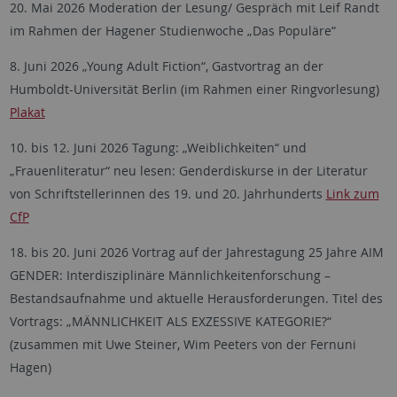
20. Mai 2026 Moderation der Lesung/ Gespräch mit Leif Randt
im Rahmen der Hagener Studienwoche „Das Populäre“
8. Juni 2026 „Young Adult Fiction“, Gastvortrag an der
Humboldt-Universität Berlin (im Rahmen einer Ringvorlesung)
Plakat
10. bis 12. Juni 2026 Tagung: „Weiblichkeiten“ und
„Frauenliteratur“ neu lesen: Genderdiskurse in der Literatur
von Schriftstellerinnen des 19. und 20. Jahrhunderts
Link zum
CfP
18. bis 20. Juni 2026 Vortrag auf der Jahrestagung 25 Jahre AIM
GENDER: Interdisziplinäre Männlichkeitenforschung –
Bestandsaufnahme und aktuelle Herausforderungen. Titel des
Vortrags: „MÄNNLICHKEIT ALS EXZESSIVE KATEGORIE?“
(zusammen mit Uwe Steiner, Wim Peeters von der Fernuni
Hagen)