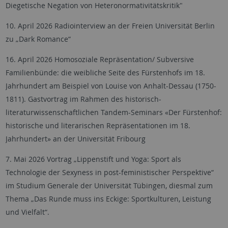
Diegetische Negation von Heteronormativitätskritik"
10. April 2026 Radiointerview an der Freien Universität Berlin
zu „Dark Romance“
16. April 2026 Homosoziale Repräsentation/ Subversive
Familienbünde: die weibliche Seite des Fürstenhofs im 18.
Jahrhundert am Beispiel von Louise von Anhalt-Dessau (1750-
1811). Gastvortrag im Rahmen des historisch-
literaturwissenschaftlichen Tandem-Seminars «Der Fürstenhof:
historische und literarischen Repräsentationen im 18.
Jahrhundert» an der Universität Fribourg
7. Mai 2026 Vortrag „Lippenstift und Yoga: Sport als
Technologie der Sexyness in post-feministischer Perspektive“
im Studium Generale der Universität Tübingen, diesmal zum
Thema „Das Runde muss ins Eckige: Sportkulturen, Leistung
und Vielfalt“.