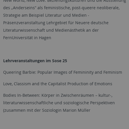
New World, New Love: Beziehungskulturen und die Ausstellung
des „Anderseins“ als feministische, post-queere neoliberale,
Strategie am Beispiel Literatur und Medien -
Präsenzveranstaltung Lehrgebiet für Neuere deutsche
Literaturwissenschaft und Medienästhetik an der
FernUniversität in Hagen
Lehrveranstaltungen im Sose 25
Queering Barbie: Popular Images of Femininity and Feminism
Love, Classism and the Capitalist Production of Emotions
Bodies In-Between: Körper in Zwischenräumen – kultur-,
literaturwissenschaftliche und soziologische Perspektiven
(zusammen mit der Soziologin Marion Müller