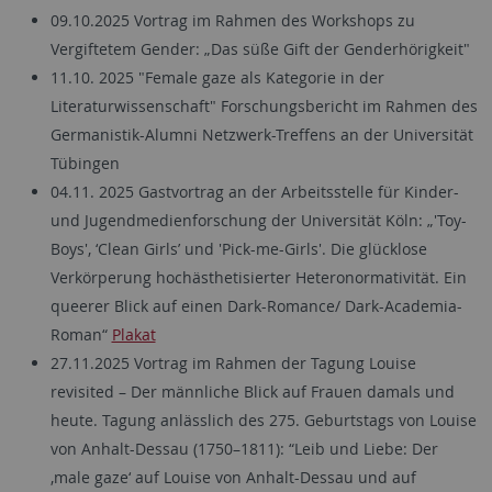
09.10.2025 Vortrag im Rahmen des Workshops zu
Vergiftetem Gender: „Das süße Gift der Genderhörigkeit"
11.10. 2025 "Female gaze als Kategorie in der
Literaturwissenschaft" Forschungsbericht im Rahmen des
Germanistik-Alumni Netzwerk-Treffens an der Universität
Tübingen
04.11. 2025 Gastvortrag an der Arbeitsstelle für Kinder-
und Jugendmedienforschung der Universität Köln: „'Toy-
Boys', ‘Clean Girls’ und 'Pick-me-Girls'. Die glücklose
Verkörperung hochästhetisierter Heteronormativität. Ein
queerer Blick auf einen Dark-Romance/ Dark-Academia-
Roman“
Plakat
27.11.2025 Vortrag im Rahmen der Tagung Louise
revisited – Der männliche Blick auf Frauen damals und
heute. Tagung anlässlich des 275. Geburtstags von Louise
von Anhalt-Dessau (1750–1811): “Leib und Liebe: Der
‚male gaze‘ auf Louise von Anhalt-Dessau und auf