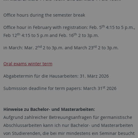
Office hours during the semester break
th
Office hour in February with registration: Feb. 5
4:15 to 5 p.m.,
th
th
Feb 12
4:15 to 5 p.m and Feb. 16
2 to 3p.m.
nd
rd
in March: Mar. 2
2 to 3p.m. and March 23
2 to 3p.m.
Oral exams winter term
Abgabetermin für die Hausarbeiten: 31. März 2026
st
Submission deadline for term papers: March 31
2026
Hinweise zu Bachelor- und Masterarbeiten:
Aufgrund zahlreicher Betreuungsanfragen für germanistische
Abschlussarbeiten kann ich nur Bachelor- und Masterarbeiten
von Studierenden, die bei mir mindestens ein Seminar besucht