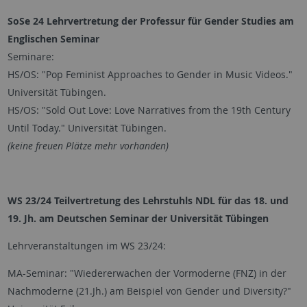
SoSe 24 Lehrvertretung der Professur für Gender Studies am
Englischen Seminar
Seminare:
HS/OS: "Pop Feminist Approaches to Gender in Music Videos."
Universität Tübingen.
HS/OS: "Sold Out Love: Love Narratives from the 19th Century
Until Today." Universität Tübingen.
(keine freuen Plätze mehr vorhanden)
WS 23/24 Teilvertretung des Lehrstuhls NDL für das 18. und
19. Jh. am Deutschen Seminar der Universität Tübingen
Lehrveranstaltungen im WS 23/24:
MA-Seminar: "Wiedererwachen der Vormoderne (FNZ) in der
Nachmoderne (21.Jh.) am Beispiel von Gender und Diversity?"