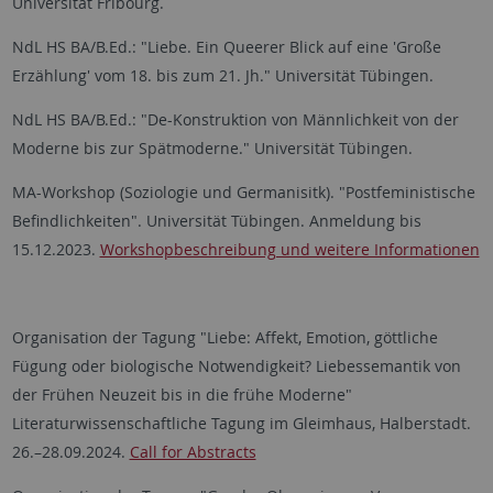
Universität Fribourg.
NdL HS BA/B.Ed.: "Liebe. Ein Queerer Blick auf eine 'Große
Erzählung' vom 18. bis zum 21. Jh." Universität Tübingen.
NdL HS BA/B.Ed.: "De-Konstruktion von Männlichkeit von der
Moderne bis zur Spätmoderne." Universität Tübingen.
MA-Workshop (Soziologie und Germanisitk). "Postfeministische
Befindlichkeiten". Universität Tübingen. Anmeldung bis
15.12.2023.
Workshopbeschreibung und weitere Informationen
Organisation der Tagung "Liebe: Affekt, Emotion, göttliche
Fügung oder biologische Notwendigkeit? Liebessemantik von
der Frühen Neuzeit bis in die frühe Moderne"
Literaturwissenschaftliche Tagung im Gleimhaus, Halberstadt.
26.–28.09.2024.
Call for Abstracts