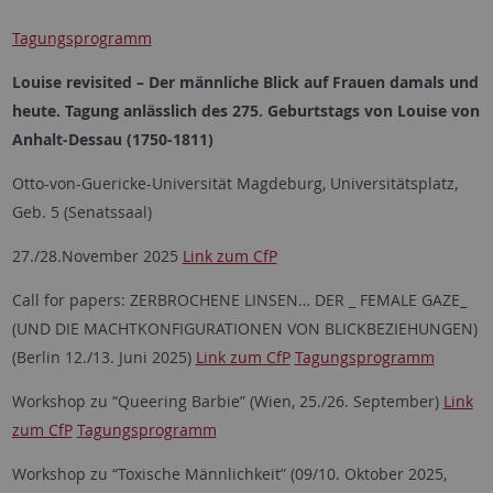
Tagungsprogramm
Louise revisited – Der männliche Blick auf Frauen damals und
heute. Tagung anlässlich des 275. Geburtstags von Louise von
Anhalt-Dessau (1750-1811)
Otto-von-Guericke-Universität Magdeburg, Universitätsplatz,
Geb. 5 (Senatssaal)
27./28.November 2025
Link zum CfP
Call for papers: ZERBROCHENE LINSEN… DER _ FEMALE GAZE_
(UND DIE MACHTKONFIGURATIONEN VON BLICKBEZIEHUNGEN)
(Berlin 12./13. Juni 2025)
Link zum CfP
Tagungsprogramm
Workshop zu “Queering Barbie” (Wien, 25./26. September)
Link
zum CfP
Tagungsprogramm
Workshop zu “Toxische Männlichkeit” (09/10. Oktober 2025,