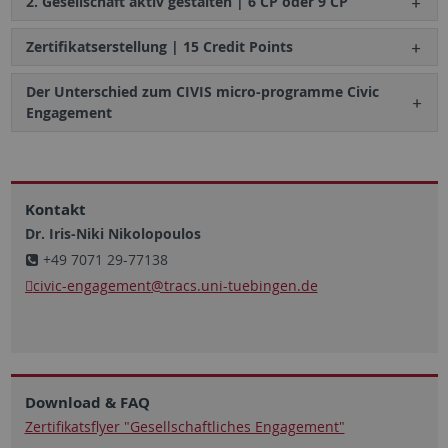
2. Gesellschaft aktiv gestalten | 6 CP oder 9 CP
Zertifikatserstellung | 15 Credit Points
Der Unterschied zum CIVIS micro-programme Civic
Engagement
Kontakt
Dr. Iris-Niki Nikolopoulos
+49 7071 29-77138
civic-engagement
@tracs.uni-tuebingen.de
Download & FAQ
Zertifikatsflyer "Gesellschaftliches Engagement"