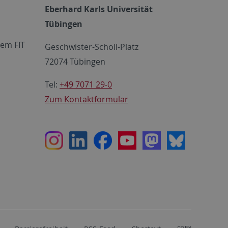
Eberhard Karls Universität
Tübingen
em FIT
Geschwister-Scholl-Platz
72074 Tübingen
Tel:
+49 7071 29-0
Zum Kontaktformular
Instagram
LinkedIn
Facebook
Youtube
Mastodon
Bluesky