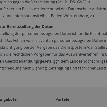
spruch gegen die Verarbeitung (Art. 21 DS- GVO) zu.
ht ferner ein Beschwerderecht bei der Datenschutz-Aufsic
tz und Informationsfreiheit Baden-Württemberg, zu.
t zur Bereitstellung der Daten
tstellung der personenbezogenen Daten ist für die Rechtm
ich. Das Fehlen von relevanten personenbezogenen Daten 
cksichtigung bei der Vergabe des Dienstpostens/der Stelle z
ich die rechtlichen Vorgaben für das Auswahlverfahren ins
en Gleichbehandlungsgesetz, ggf. dem Landeshochschulges
tscheidung nach Eignung, Befähigung und fachlicher Leistun
Angebote
Portale