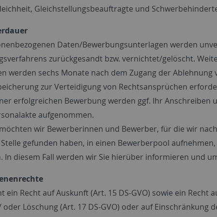
eichheit, Gleichstellungsbeauftragte und Schwerbehindert
erdauer
onenbezogenen Daten/Bewerbungsunterlagen werden unver
ngsverfahrens zurückgesandt bzw. vernichtet/gelöscht. We
en werden sechs Monate nach dem Zugang der Ablehnung verni
peicherung zur Verteidigung von Rechtsansprüchen erforderl
einer erfolgreichen Bewerbung werden ggf. Ihr Anschreiben u
ersonalakte aufgenommen.
 möchten wir Bewerberinnen und Bewerber, für die wir nac
 Stelle gefunden haben, in einen Bewerberpool aufnehmen, u
. In diesem Fall werden wir Sie hierüber informieren und um
fenenrechte
t ein Recht auf Auskunft (Art. 15 DS-GVO) sowie ein Recht au
 oder Löschung (Art. 17 DS-GVO) oder auf Einschränkung de