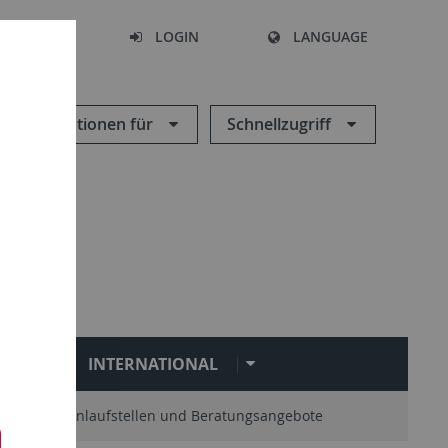
SEARCH
LOGIN
LANGUAGE
Informationen für
Schnellzugriff
N
INTERNATIONAL
Zentrale Anlaufstellen und Beratungsangebote