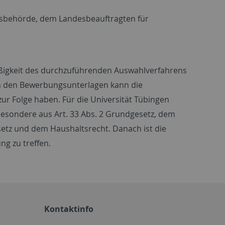
htsbehörde, dem Landesbeauftragten für
äßigkeit des durchzuführenden Auswahlverfahrens
in den Bewerbungsunterlagen kann die
ur Folge haben. Für die Universität Tübingen
besondere aus Art. 33 Abs. 2 Grundgesetz, dem
etz und dem Haushaltsrecht. Danach ist die
g zu treffen.
Kontaktinfo