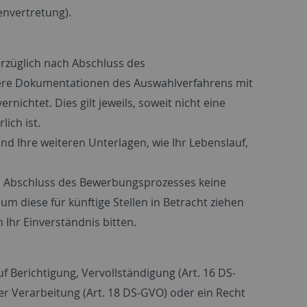
envertretung).
züglich nach Abschluss des
itere Dokumentationen des Auswahlverfahrens mit
chtet. Dies gilt jeweils, soweit nicht eine
ich ist.
nd Ihre weiteren Unterlagen, wie Ihr Lebenslauf,
h Abschluss des Bewerbungsprozesses keine
m diese für künftige Stellen in Betracht ziehen
 Ihr Einverständnis bitten.
f Berichtigung, Vervollständigung (Art. 16 DS-
r Verarbeitung (Art. 18 DS-GVO) oder ein Recht