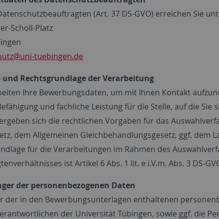
atenschutzbeauftragten (Art. 37 DS-GVO) erreichen Sie unt
er-Scholl-Platz
bingen
hutz
@uni-tuebingen.de
e und Rechtsgrundlage der Verarbeitung
beiten Ihre Bewerbungsdaten, um mit Ihnen Kontakt aufzun
efähigung und fachliche Leistung für die Stelle, auf die Sie 
ergeben sich die rechtlichen Vorgaben für das Auswahlverfa
tz, dem Allgemeinen Gleichbehandlungsgesetz, ggf. dem 
ndlage für die Verarbeitungen im Rahmen des Auswahlver
tenverhältnisses ist Artikel 6 Abs. 1 lit. e i.V.m. Abs. 3 DS-GV
nger der personenbezogenen Daten
 der in den Bewerbungsunterlagen enthaltenen personenbe
erantwortlichen der Universität Tübingen, sowie ggf. die Pe