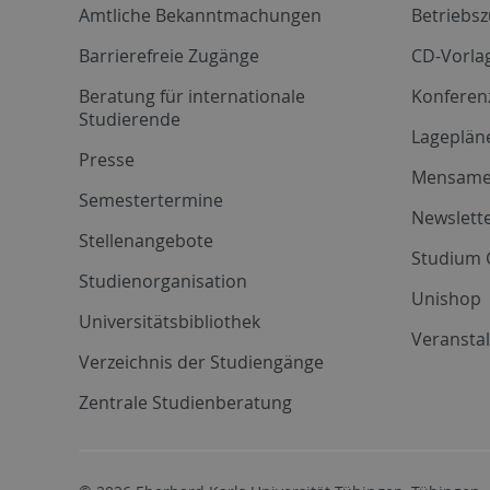
Amtliche Bekanntmachungen
Betriebs
Barrierefreie Zugänge
CD-Vorla
Beratung für internationale
Konferen
Studierende
Lageplän
Presse
Mensam
Semestertermine
Newslette
Stellenangebote
Studium 
Studienorganisation
Unishop
Universitätsbibliothek
Veransta
Verzeichnis der Studiengänge
Zentrale Studienberatung