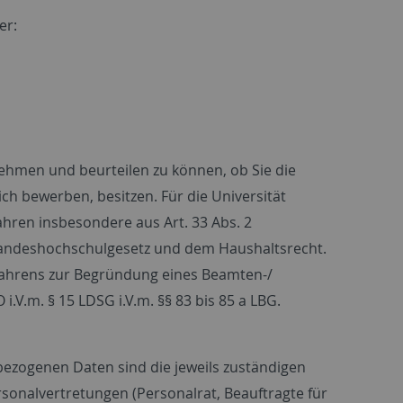
er:
ehmen und beurteilen zu können, ob Sie die
sich bewerben, besitzen. Für die Universität
hren insbesondere aus Art. 33 Abs. 2
Landeshochschulgesetz und dem Haushaltsrecht.
fahrens zur Begründung eines Beamten-/
O i.V.m. § 15 LDSG i.V.m. §§ 83 bis 85 a LBG.
zogenen Daten sind die jeweils zuständigen
rsonalvertretungen (Personalrat, Beauftragte für