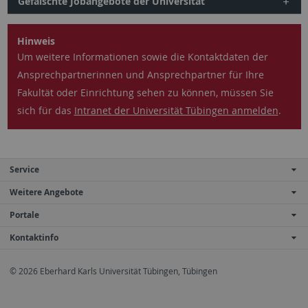
Gefälschte Jobangebote der Universität
Hinweis
Um weitere Informationen sowie die Kontaktdaten der
Ansprechpartnerinnen und Ansprechpartner für Ihre
Fakultät oder Einrichtung sehen zu können, müssen Sie
sich für das
Intranet der Universität Tübingen anmelden
.
Service
Weitere Angebote
Portale
Kontaktinfo
© 2026 Eberhard Karls Universität Tübingen, Tübingen