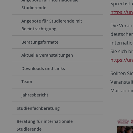
Sprechstu
Studierende
https://u
Angebote für Studierende mit
Die Veran
Beeinträchtigung
deutschem
Beratungsformate
internati
Sie sich b
Aktuelle Veranstaltungen
https://u
Downloads und Links
Sollten S
Veranstalt
Team
Mail an d
Jahresbericht
Studienfachberatung
Beratung für internationale
Studierende