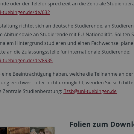
nde oder der Telefonsprechzeit an die Zentrale Studienber
ni-tuebingen.de/de/632
staltung richtet sich an deutsche Studierende, an Studiere
 Abitur sowie an Studierende mit EU-Nationalität. Sollten S
onalem Hintergrund studieren und einen Fachwechsel plan
itte an die Zulassungsstelle für internationale Studierende:
ni-tuebingen.de/de/8935
ie eine Beeinträchtigung haben, welche die Teilnahme an der
ung erschwert oder nicht ermöglicht, wenden Sie sich bitte
ie Zentrale Studienberatung:
zsb
@uni-tuebingen.de
Folien zum Down