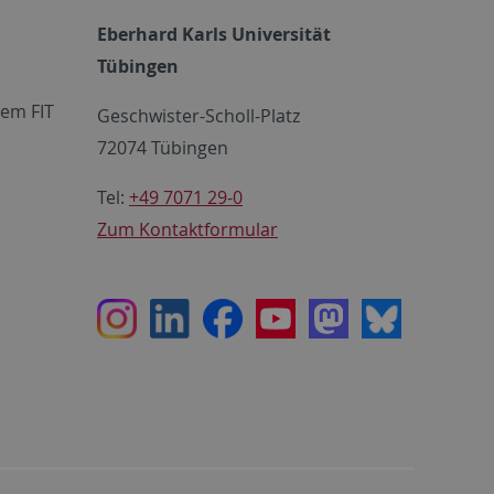
Eberhard Karls Universität
Tübingen
em FIT
Geschwister-Scholl-Platz
72074 Tübingen
Tel:
+49 7071 29-0
Zum Kontaktformular
Instagram
LinkedIn
Facebook
Youtube
Mastodon
Bluesky