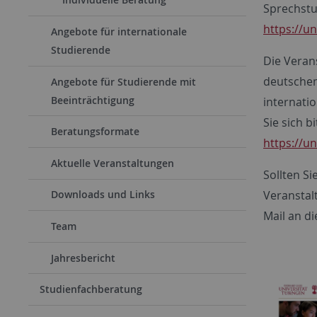
Sprechstu
https://u
Angebote für internationale
Studierende
Die Veran
deutschem
Angebote für Studierende mit
Beeinträchtigung
internati
Sie sich b
Beratungsformate
https://u
Aktuelle Veranstaltungen
Sollten S
Veranstalt
Downloads und Links
Mail an d
Team
Jahresbericht
Studienfachberatung