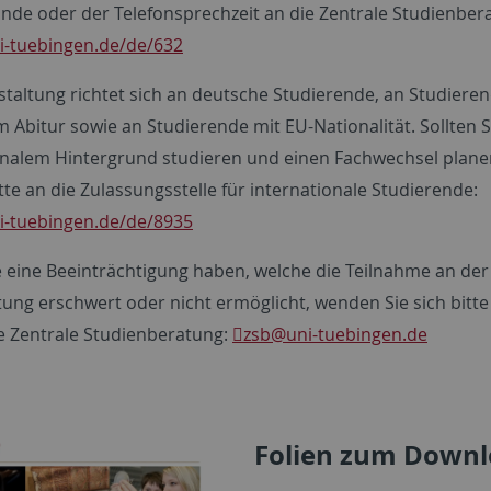
nde oder der Telefonsprechzeit an die Zentrale Studienber
ni-tuebingen.de/de/632
staltung richtet sich an deutsche Studierende, an Studiere
 Abitur sowie an Studierende mit EU-Nationalität. Sollten S
onalem Hintergrund studieren und einen Fachwechsel plan
itte an die Zulassungsstelle für internationale Studierende:
ni-tuebingen.de/de/8935
ie eine Beeinträchtigung haben, welche die Teilnahme an der
ung erschwert oder nicht ermöglicht, wenden Sie sich bitte
ie Zentrale Studienberatung:
zsb
@uni-tuebingen.de
Folien zum Down