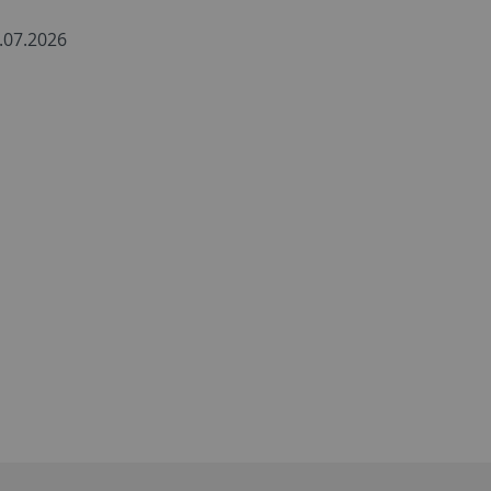
2.07.2026