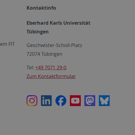
Kontaktinfo
Eberhard Karls Universität
Tübingen
em FIT
Geschwister-Scholl-Platz
72074 Tübingen
Tel:
+49 7071 29-0
Zum Kontaktformular
Instagram
LinkedIn
Facebook
Youtube
Mastodon
Bluesky