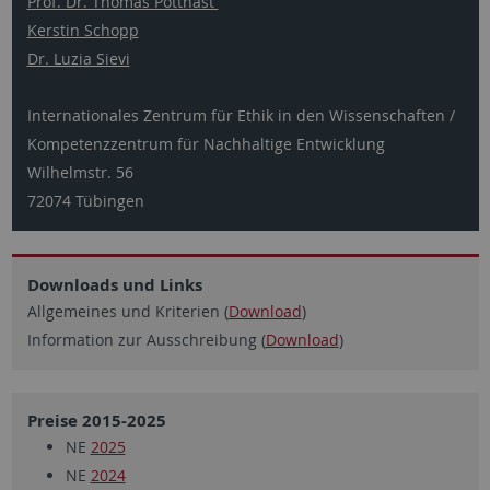
Prof. Dr. Thomas Potthast
Kerstin Schopp
Dr. Luzia Sievi
Internationales Zentrum für Ethik in den Wissenschaften /
Kompetenzzentrum für Nachhaltige Entwicklung
Wilhelmstr. 56
72074 Tübingen
Downloads und Links
Allgemeines und Kriterien (
Download
)
Information zur Ausschreibung (
Download
)
Preise 2015-2025
NE
2025
NE
2024