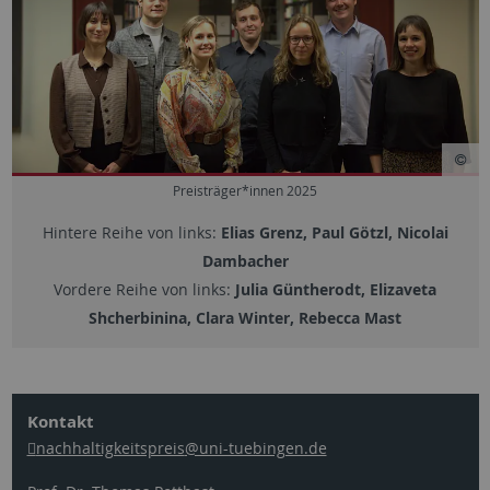
Preisträger*innen 2025
Hintere Reihe von links:
Elias Grenz, Paul Götzl, Nicolai
Dambacher
Vordere Reihe von links:
Julia Güntherodt, Elizaveta
Shcherbinina, Clara Winter, Rebecca Mast
Kontakt
nachhaltigkeitspreis
@uni-tuebingen.de