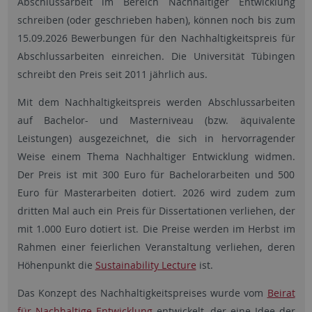
Abschlussarbeit im Bereich Nachhaltiger Entwicklung
schreiben (oder geschrieben haben), können noch bis zum
15.09.2026 Bewerbungen für den Nachhaltigkeitspreis für
Abschlussarbeiten einreichen. Die Universität Tübingen
schreibt den Preis seit 2011 jährlich aus.
Mit dem Nachhaltigkeitspreis werden Abschlussarbeiten
auf Bachelor- und Masterniveau (bzw. äquivalente
Leistungen) ausgezeichnet, die sich in hervorragender
Weise einem Thema Nachhaltiger Entwicklung widmen.
Der Preis ist mit 300 Euro für Bachelorarbeiten und 500
Euro für Masterarbeiten dotiert. 2026 wird zudem zum
dritten Mal auch ein Preis für Dissertationen verliehen, der
mit 1.000 Euro dotiert ist. Die Preise werden im Herbst im
Rahmen einer feierlichen Veranstaltung verliehen, deren
Höhenpunkt die
Sustainability Lecture
ist.
Das Konzept des Nachhaltigkeitspreises wurde vom
Beirat
für Nachhaltige Entwicklung
entwickelt, der eine Idee der