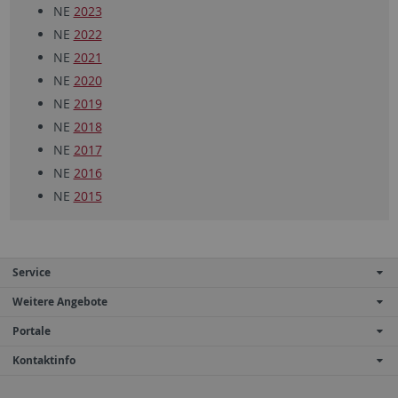
NE
2023
NE
2022
NE
2021
NE
2020
NE
2019
NE
2018
NE
2017
NE
2016
NE
2015
Service
Weitere Angebote
Portale
Kontaktinfo