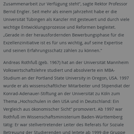
Zusammenarbeit zur Verfügung steht“, sagte Rektor Professor
Bernd Engler. Seit mehr als einem Jahrzehnt habe er die
Universität Tübingen als Kanzler mit gesteuert und durch viele
wichtige Entwicklungsprozesse und Reformen begleitet.
„Gerade in der herausfordernden Bewerbungsphase für die
Exzellenzinitiative ist es für uns wichtig, auf seine Expertise
und seinen Erfahrungsschatz zählen zu können.“
Andreas Rothfuß (geb. 1967) hat an der Universität Mannheim
Volkswirtschaftslehre studiert und absolvierte ein MBA-
Studium an der Portland State University in Oregon, USA. 1997
wurde er als wissenschaftlicher Mitarbeiter und Stipendiat der
Konrad-Adenauer-Stiftung an der Universität zu Köln zum
Thema „Hochschulen in den USA und in Deutschland: Ein
Vergleich aus ökonomischer Sicht“ promoviert. Ab 1997 war
Rothfuß im Wissenschaftsministerium Baden-Württemberg
tätig: Er war stellvertretender Leiter des Referats für Soziale
Betreuung der Studierenden und leitete ab 1999 die Gruppe