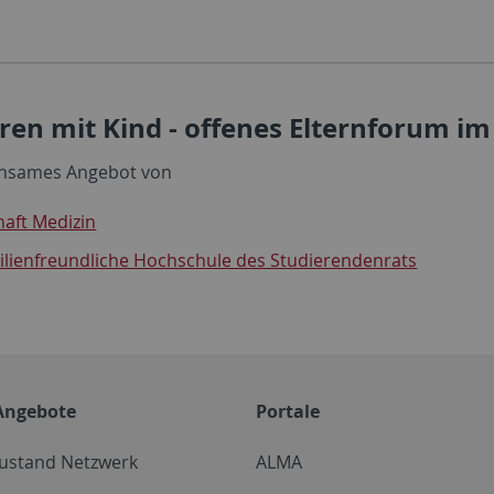
ren mit Kind - offenes Elternforum i
insames Angebot von
haft Medizin
ilienfreundliche Hochschule des Studierendenrats
Angebote
Portale
zustand Netzwerk
ALMA