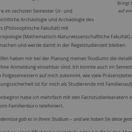
Bringt 
ere im sechsten Semester Ur- und
auf ei
ichtliche Archäologie und Archäologie des
rs (Philosophische Fakultät) mit
ropologie (Mathematisch-Naturwissenschaftliche Fakultät) 
machen und werde damit in der Regelstudienzeit bleiben.
lfen haben mir bei der Planung meines Studiums die detail
ohne Anmeldung einsehbar sind. Ich konnte auch im Semest
n Folgesemestern auf mich zukommt, wie viele Präsenzzeiten
nungssicherheit ist für mich als Studierende mit Familienau
enbeginn habe ich mehrfach mit den Fachstudienberatern 
vom Familienbüro telefoniert.
dernisse gab es in Ihrem Studium
–
und wie haben Sie diese gem