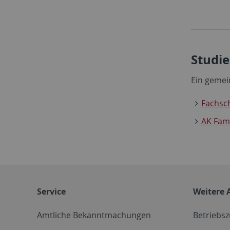
Studie
Ein geme
Fachsc
AK Fam
Service
Weitere 
Amtliche Bekanntmachungen
Betriebs