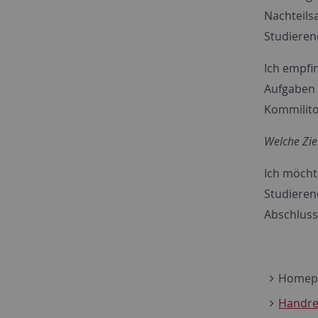
Nachteilsa
Studieren
Ich empfi
Aufgaben 
Kommiliton
Welche Zie
Ich möcht
Studieren
Abschluss
Homepa
Handre