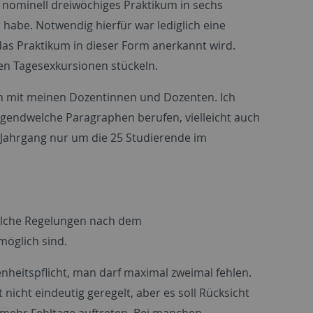
 nominell dreiwöchiges Praktikum in sechs
 habe. Notwendig hierfür war lediglich eine
das Praktikum in dieser Form anerkannt wird.
en Tagesexkursionen stückeln.
on mit meinen Dozentinnen und Dozenten. Ich
irgendwelche Paragraphen berufen, vielleicht auch
m Jahrgang nur um die 25 Studierende im
welche Regelungen nach dem
möglich sind.
nheitspflicht, man darf maximal zweimal fehlen.
t nicht eindeutig geregelt, aber es soll Rücksicht
mehr Fehltage auftreten. Bei manchen