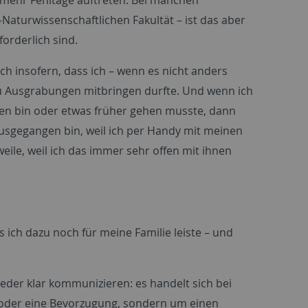
Naturwissenschaftlichen Fakultät – ist das aber
orderlich sind.
insofern, dass ich – wenn es nicht anders
zu Ausgrabungen mitbringen durfte. Und wenn ich
en bin oder etwas früher gehen musste, dann
usgegangen bin, weil ich per Handy mit meinen
ile, weil ich das immer sehr offen mit ihnen
ich dazu noch für meine Familie leiste – und
eder klar kommunizieren: es handelt sich bei
l oder eine Bevorzugung, sondern um einen