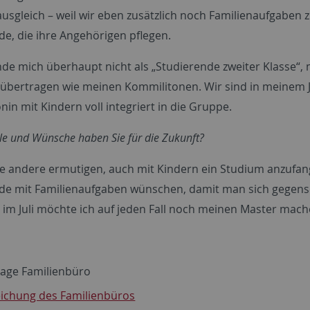
usgleich – weil wir eben zusätzlich noch Familienaufgaben z
de, die ihre Angehörigen pflegen.
nde mich überhaupt nicht als „Studierende zweiter Klasse“
übertragen wie meinen Kommilitonen. Wir sind in meinem Ja
in mit Kindern voll integriert in die Gruppe.
le und Wünsche haben Sie für die Zukunft?
e andere ermutigen, auch mit Kindern ein Studium anzufang
de mit Familienaufgaben wünschen, damit man sich gegens
 im Juli möchte ich auf jeden Fall noch meinen Master mach
ge Familienbüro
ichung des Familienbüros