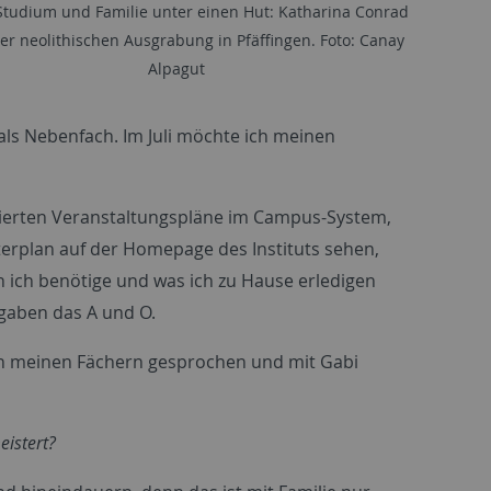
Studium und Familie unter einen Hut: Katharina Conrad
ner neolithischen Ausgrabung in Pfäffingen. Foto: Canay
Alpagut
als Nebenfach. Im Juli möchte ich meinen
lierten Veranstaltungspläne im Campus-System,
erplan auf der Homepage des Instituts sehen,
 ich benötige und was ich zu Hause erledigen
fgaben das A und O.
in meinen Fächern gesprochen und mit Gabi
eistert?