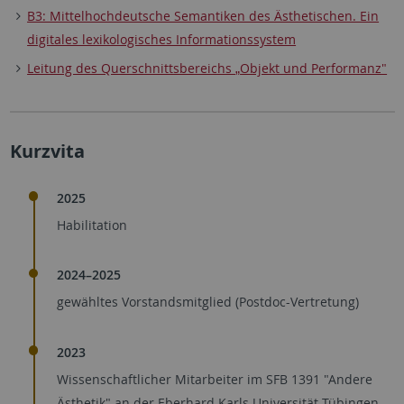
B3: Mittelhochdeutsche Semantiken des Ästhetischen. Ein
digitales lexikologisches Informationssystem
Leitung des Querschnittsbereichs
Objekt und Performanz"
„
Kurzvita
2025
Habilitation
2024–2025
gewähltes Vorstandsmitglied (Postdoc-Vertretung)
2023
Wissenschaftlicher Mitarbeiter im SFB 1391 "Andere
Ästhetik" an der Eberhard Karls Universität Tübingen