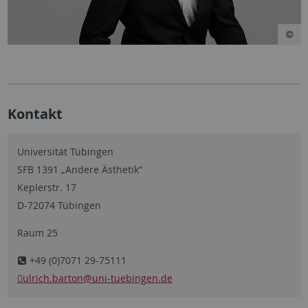
Kontakt
Universität Tübingen
SFB 1391 „Andere Ästhetik“
Keplerstr. 17
D-72074 Tübingen
Raum 25
+49 (0)7071 29-75111
ulrich.barton
@uni-tuebingen.de