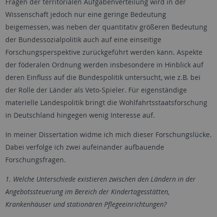
Fragen
der territorialen Aufgabenverteilung wird in der
Wissenschaft jedoch nur eine geringe Bedeutung
beigemessen, was neben der quantitativ größeren Bedeutung
der Bundessozialpolitik auch auf eine einseitige
Forschungsperspektive zurückgeführt werden kann. Aspekte
der föderalen Ordnung werden insbesondere in Hinblick auf
deren Einfluss auf die Bundespolitik untersucht, wie z.B. bei
der Rolle der Länder als Veto-Spieler. Für eigenständige
materielle Landespolitik
bringt die
Wohlfahrtsstaatsforschung
in Deutschland hingegen wenig Interesse auf.
In meiner Dissertation widme ich mich dieser Forschungslücke.
Dabei verfolge ich zwei aufeinander aufbauende
Forschungsfragen.
1. Welche Unterschiede existieren zwischen den Ländern in der
Angebotssteuerung im Bereich der Kindertagesstätten,
Krankenhäuser und stationären Pflegeeinrichtungen?