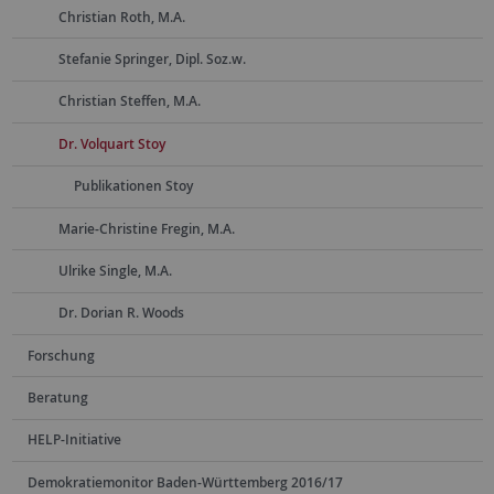
Christian Roth, M.A.
Stefanie Springer, Dipl. Soz.w.
Christian Steffen, M.A.
Dr. Volquart Stoy
Publikationen Stoy
Marie-Christine Fregin, M.A.
Ulrike Single, M.A.
Dr. Dorian R. Woods
Forschung
Beratung
HELP-Initiative
Demokratiemonitor Baden-Württemberg 2016/17