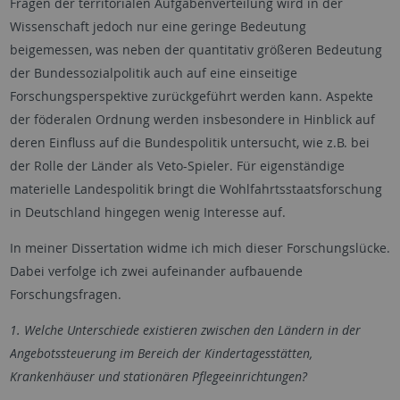
Fragen
der territorialen Aufgabenverteilung wird in der
Wissenschaft jedoch nur eine geringe Bedeutung
beigemessen, was neben der quantitativ größeren Bedeutung
der Bundessozialpolitik auch auf eine einseitige
Forschungsperspektive zurückgeführt werden kann. Aspekte
der föderalen Ordnung werden insbesondere in Hinblick auf
deren Einfluss auf die Bundespolitik untersucht, wie z.B. bei
der Rolle der Länder als Veto-Spieler. Für eigenständige
materielle Landespolitik
bringt die
Wohlfahrtsstaatsforschung
in Deutschland hingegen wenig Interesse auf.
In meiner Dissertation widme ich mich dieser Forschungslücke.
Dabei verfolge ich zwei aufeinander aufbauende
Forschungsfragen.
1. Welche Unterschiede existieren zwischen den Ländern in der
Angebotssteuerung im Bereich der Kindertagesstätten,
Krankenhäuser und stationären Pflegeeinrichtungen?