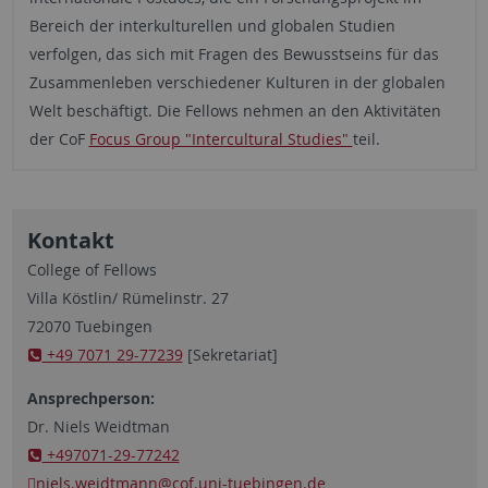
Bereich der interkulturellen und globalen Studien
verfolgen, das sich mit Fragen des Bewusstseins für das
Zusammenleben verschiedener Kulturen in der globalen
Welt beschäftigt. Die Fellows nehmen an den Aktivitäten
der CoF
Focus Group "Intercultural Studies"
teil.
Kontakt
College of Fellows
Villa Köstlin/ Rümelinstr. 27
72070 Tuebingen
+49 7071 29-77239
[Sekretariat]
Ansprechperson:
Dr. Niels Weidtman
+497071-29-77242
niels.weidtmann
@cof.uni-tuebingen.de