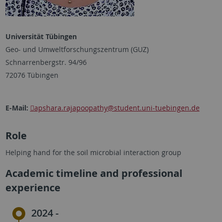
Universität Tübingen
Geo- und Umweltforschungszentrum (GUZ)
Schnarrenbergstr. 94/96
72076 Tübingen
E-Mail:
apshara.rajapoopathy
@student.uni-tuebingen.de
Role
Helping hand for the soil microbial interaction group
Academic timeline and professional
experience
2024 -