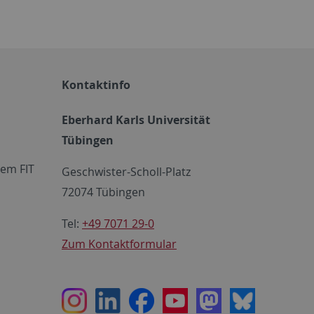
Kontaktinfo
Eberhard Karls Universität
Tübingen
em FIT
Geschwister-Scholl-Platz
72074 Tübingen
Tel:
+49 7071 29-0
Zum Kontaktformular
Instagram
LinkedIn
Facebook
Youtube
Mastodon
Bluesky