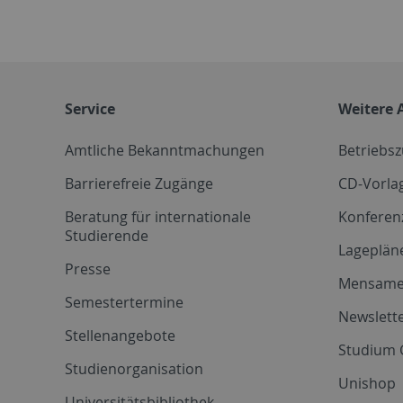
Service
Weitere 
Amtliche Bekanntmachungen
Betriebs
Barrierefreie Zugänge
CD-Vorla
Beratung für internationale
Konferen
Studierende
Lageplän
Presse
Mensam
Semestertermine
Newslette
Stellenangebote
Studium 
Studienorganisation
Unishop
Universitätsbibliothek