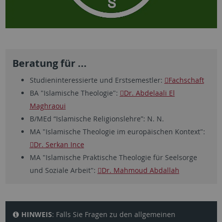
Beratung für ...
Studieninteressierte und Erstsemestler:
Fachschaft
BA "Islamische Theologie":
Dr. Abdelaali El
Maghraoui
B/MEd “Islamische Religionslehre”: N. N.
MA "Islamische Theologie im europäischen Kontext":
Dr. Serkan Ince
MA "Islamische Praktische Theologie für Seelsorge
und Soziale Arbeit":
Dr. Mahmoud Abdallah
HINWEIS
: Falls Sie Fragen zu den allgemeinen