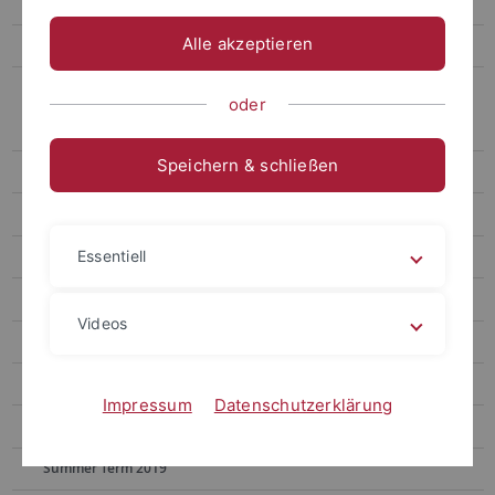
Summer Term 2024
Alle akzeptieren
Winter Term 2023/24
Archive
oder
Summer Term 2023
Speichern & schließen
Winter Term 2022/23
Summer Term 2022
Essentiell
Winter Term 2021/22
Summer Term 2021
Videos
Winter Term 2020/21
Summer Term 2020
Impressum
Datenschutzerklärung
Winter Term 2019/20
Summer Term 2019