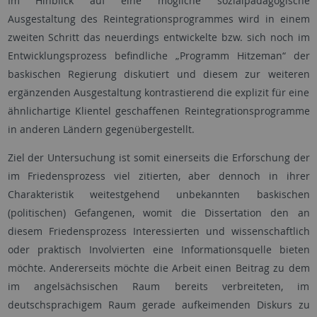
Im Hinblick auf eine mögliche sozialpädagogische
Ausgestaltung des Reintegrationsprogrammes wird in einem
zweiten Schritt das neuerdings entwickelte bzw. sich noch im
Entwicklungsprozess befindliche „Programm Hitzeman“ der
baskischen Regierung diskutiert und diesem zur weiteren
ergänzenden Ausgestaltung kontrastierend die explizit für eine
ähnlichartige Klientel geschaffenen Reintegrationsprogramme
in anderen Ländern gegenübergestellt.
Ziel der Untersuchung ist somit einerseits die Erforschung der
im Friedensprozess viel zitierten, aber dennoch in ihrer
Charakteristik weitestgehend unbekannten baskischen
(politischen) Gefangenen, womit die Dissertation den an
diesem Friedensprozess Interessierten und wissenschaftlich
oder praktisch Involvierten eine Informationsquelle bieten
möchte. Andererseits möchte die Arbeit einen Beitrag zu dem
im angelsächsischen Raum bereits verbreiteten, im
deutschsprachigem Raum gerade aufkeimenden Diskurs zu