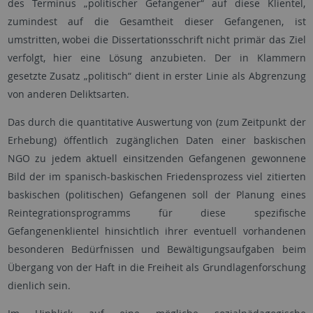
des Terminus „politischer Gefangener“ auf diese Klientel,
zumindest auf die Gesamtheit dieser Gefangenen, ist
umstritten, wobei die Dissertationsschrift nicht primär das Ziel
verfolgt, hier eine Lösung anzubieten. Der in Klammern
gesetzte Zusatz „politisch“ dient in erster Linie als Abgrenzung
von anderen Deliktsarten.
Das durch die quantitative Auswertung von (zum Zeitpunkt der
Erhebung) öffentlich zugänglichen Daten einer baskischen
NGO zu jedem aktuell einsitzenden Gefangenen gewonnene
Bild der im spanisch-baskischen Friedensprozess viel zitierten
baskischen (politischen) Gefangenen soll der Planung eines
Reintegrationsprogramms für diese spezifische
Gefangenenklientel hinsichtlich ihrer eventuell vorhandenen
besonderen Bedürfnissen und Bewältigungsaufgaben beim
Übergang von der Haft in die Freiheit als Grundlagenforschung
dienlich sein.