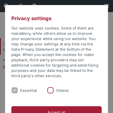
Skip
Skip
to
to
content
footer
Privacy settings
Our website uses cookies. Some of them are
mandatory, while others allow us to improve
your experience while using our website. You
Juristische Fakultät
may change your settings at any time via the
Institut für Kriminologie
Data Privacy Statement at the bottom of the
page. When you accept the cookies for video
playback, third-party providers may set
You are here:
Home
...
additional cookies for targeting and advertising
Reintegration haftentlassener Terroristen in die Gesellschaft
purposes and your data may be linked to the
third party’s other services.
Evaluation of the Resource-Risk-Inventory (RRI) and following
interventions in the Probation and Parole Service of Baden-
Essential
Videos
Wurttemberg
Concluded Research Projects
Young Muslims in Prison – Challenges and Opportunities for a
Accept all