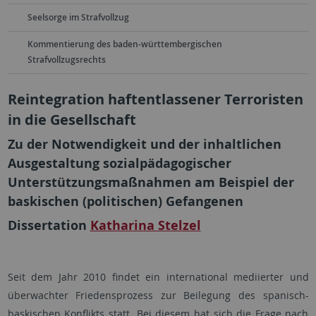
Seelsorge im Strafvollzug
Kommentierung des baden-württembergischen
Strafvollzugsrechts
Reintegration haftentlassener Terroristen
in die Gesellschaft
Zu der Notwendigkeit und der inhaltlichen
Ausgestaltung sozialpädagogischer
Unterstützungsmaßnahmen am Beispiel der
baskischen (politischen) Gefangenen
Dissertation
Katharina Stelzel
Seit dem Jahr 2010 findet ein international mediierter und
überwachter Friedensprozess zur Beilegung des spanisch-
baskischen Konflikts statt. Bei diesem hat sich die Frage nach