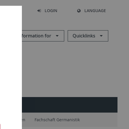
SEARCH
LOGIN
LANGUAGE
Information for
Quicklinks
möglichkeiten
Fachschaft Germanistik