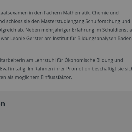
 Staatsexamen in den Fächern Mathematik, Chemie und
zend schloss sie den Masterstudiengang Schulforschung und
olgreich ab. Neben mehrjähriger Erfahrung im Schuldienst 
ar Leonie Gerster am Institut für Bildungsanalysen Baden
 Mitarbeiterin am Lehrstuhl für Ökonomische Bildung und
 EvaFin tätig. Im Rahmen ihrer Promotion beschäftigt sie sic
en als möglichem Einflussfaktor.
en