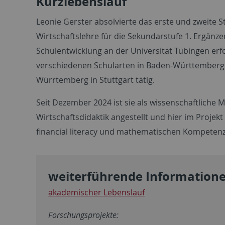
Kurzlebenslauf
Leonie Gerster absolvierte das erste und zweite
Wirtschaftslehre für die Sekundarstufe 1. Ergän
Schulentwicklung an der Universität Tübingen erf
verschiedenen Schularten in Baden-Württemberg w
Würrtemberg in Stuttgart tätig.
Seit Dezember 2024 ist sie als wissenschaftliche
Wirtschaftsdidaktik angestellt und hier im Projekt
financial literacy und mathematischen Kompetenz
weiterführende Information
akademischer Lebenslauf
Forschungsprojekte: