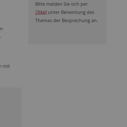
Bitte melden Sie sich per
Mail
unter Benennung des
Themas der Besprechung an.
an
-
h mit