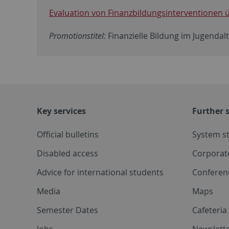
Evaluation von Finanzbildungsinterventionen
Promotionstitel:
Finanzielle Bildung im Jugendal
Key services
Further s
Official bulletins
System s
Disabled access
Corporat
Advice for international students
Conferen
Media
Maps
Semester Dates
Cafeteri