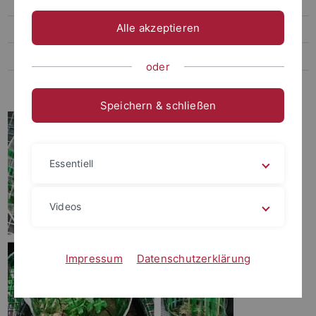
Abschlussarbeiten
Alle akzeptieren
Stellenangebote
Seminare
oder
Initiative "Bunte Wiese"
Speichern & schließen
Essentiell
Videos
Impressum
Datenschutzerklärung