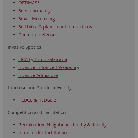
OPTIMASS
Seed dormancy
Smart Monitoring
Soil biota & plant-plant interactions
Chemical defenses
Invasive Species
EICA Lythrum salaicaria
Invasive Enhanced Weaponry
Invasive Admixture
Land use and Species diversity
HEDGE & HEDGE 2
Competition and Facilitation
Germination: Neighbour identity & density
Intraspecific facilitation