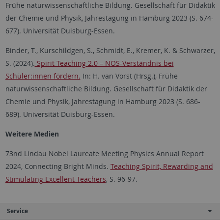
Frühe naturwissenschaftliche Bildung. Gesellschaft für Didaktik
der Chemie und Physik, Jahrestagung in Hamburg 2023 (S. 674-
677). Universität Duisburg-Essen.
Binder, T., Kurschildgen, S., Schmidt, E., Kremer, K. & Schwarzer,
S. (2024).
Spirit Teaching 2.0 – NOS-Verständnis bei
Schüler:innen fördern.
In: H. van Vorst (Hrsg.), Frühe
naturwissenschaftliche Bildung. Gesellschaft für Didaktik der
Chemie und Physik, Jahrestagung in Hamburg 2023 (S. 686-
689). Universität Duisburg-Essen.
Weitere Medien
73nd Lindau Nobel Laureate Meeting Physics Annual Report
2024, Connecting Bright Minds.
Teaching Spirit, Rewarding and
Stimulating Excellent Teachers
, S. 96-97.
Service