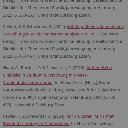
(Hrsg.), Frühe naturwissenschaftliche Bildung. Gesellschaft für
Didaktik der Chemie und Physik, Jahrestagung in Hamburg
2023 (S. 250-253). Universität Duisburg-Essen.
Pölloth, B. & Schwarzer, S. (2024).
Mit Stop-Motion-Animationen
Vorstellungen zu Mechanismen analysieren
. In: H. van Vorst
(Hrsg.), Frühe naturwissenschaftliche Bildung. Gesellschaft für
Didaktik der Chemie und Physik, Jahrestagung in Hamburg
2023 (S. 454-457). Universität Duisburg-Essen.
Haab, A., Burde, J.-P. & Schwarzer, S. (2024).
Authentische
Einblicke in Studium & Forschung mit MINT-
Studienbotschafter/innen
. In: H. van Vorst (Hrsg.), Frühe
naturwissenschaftliche Bildung. Gesellschaft für Didaktik der
Chemie und Physik, Jahrestagung in Hamburg 2023 (S. 626-
629). Universität Duisburg-Essen.
Pawlak, F. & Schwarzer, S. (2024).
MINT-Cluster „MINT me!“:
Blended Learning im Schülerlabor.
In: H. van Vorst (Hrsg.),