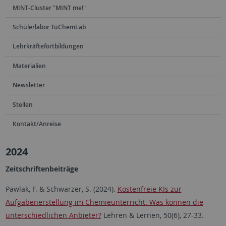
MINT-Cluster "MINT me!"
Schülerlabor TüChemLab
Lehrkräftefortbildungen
Materialien
Newsletter
Stellen
Kontakt/Anreise
2024
Zeitschriftenbeiträge
Pawlak, F. & Schwarzer, S. (2024).
Kostenfreie KIs zur
Aufgabenerstellung im Chemieunterricht. Was können die
unterschiedlichen Anbieter?
Lehren & Lernen, 50(6), 27-33.