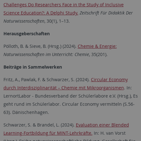
Challenges Do Researchers Face in the Study of Inclusive
Science Education?: A Delphi Study.
Zeitschrift Für Didaktik Der
Naturwissenschaften
, 30(1), 1–13.
Herausgeberschaften
Pölloth, B. & Sieve, B. (Hrsg.) (2024).
Chemie & Energie:
Naturwissenschaften im Unterricht: Chemie
, 35(201).
Beiträge in Sammelwerken
Fritz, A., Pawlak, F. & Schwarzer, S. (2024).
Circular Economy
durch Interdisziplinarität – Chemie mit Mikroorganismen
. In:
LernortLabor - Bundesverband der Schülerlabore e.V. (Hrsg.), Es
geht rund im Schülerlabor. Circular Economy vermitteln (S.56-
63). Dänischenhagen.
Schwarzer, S. & Brandel, L. (2024).
Evaluation einer Blended
Learning-Fortbildung für MINT-Lehrkräfte.
In: H. van Vorst