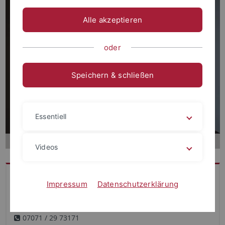
Alle akzeptieren
oder
Speichern & schließen
Essentiell
Videos
Kontakt
Impressum
Datenschutzerklärung
Hölderlinstr. 29, Raum 111, 72074 Tübingen
07071 / 29 73171