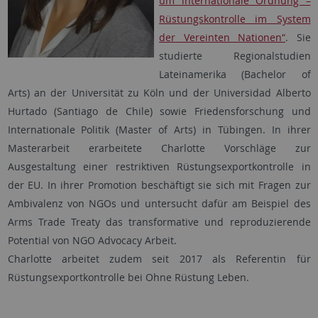
um internationale Ordnung –
Rüstungskontrolle im System
der Vereinten Nationen“
. Sie
studierte Regionalstudien
Lateinamerika (Bachelor of
Arts) an der Universität zu Köln und der Universidad Alberto
Hurtado (Santiago de Chile) sowie Friedensforschung und
Internationale Politik (Master of Arts) in Tübingen. In ihrer
Masterarbeit erarbeitete Charlotte Vorschläge zur
Ausgestaltung einer restriktiven Rüstungsexportkontrolle in
der EU. In ihrer Promotion beschäftigt sie sich mit Fragen zur
Ambivalenz von NGOs und untersucht dafür am Beispiel des
Arms Trade Treaty das transformative und reproduzierende
Potential von NGO Advocacy Arbeit.
Charlotte arbeitet zudem seit 2017 als Referentin für
Rüstungsexportkontrolle bei Ohne Rüstung Leben.