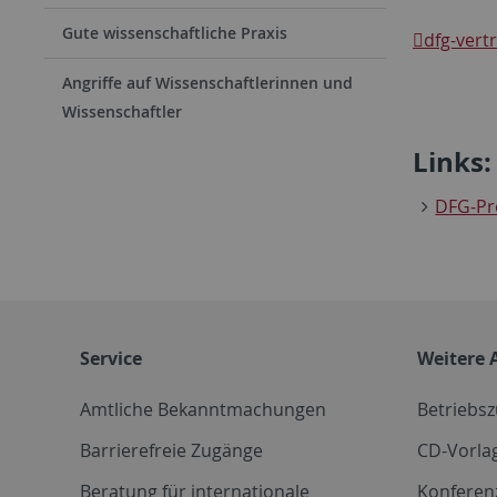
Gute wissenschaftliche Praxis
dfg-ver
Angriffe auf Wissenschaftlerinnen und
Wissenschaftler
Links:
DFG-P
Service
Weitere 
Amtliche Bekanntmachungen
Betriebs
Barrierefreie Zugänge
CD-Vorla
Beratung für internationale
Konferen