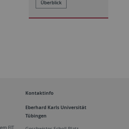
Überblick
Kontaktinfo
Eberhard Karls Universität
Tübingen
em FIT
Geschwister-Scholl-Platz