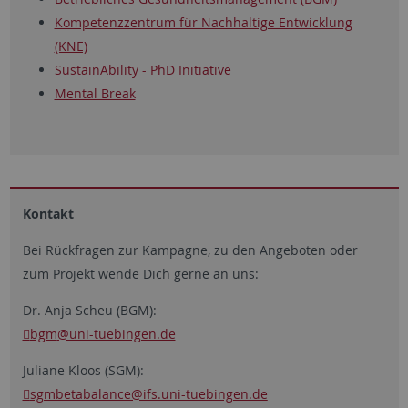
Kompetenzzentrum für Nachhaltige Entwicklung
(KNE)
SustainAbility - PhD Initiative
Mental Break
Kontakt
Bei Rückfragen zur Kampagne, zu den Angeboten oder
zum Projekt wende Dich gerne an uns:
Dr. Anja Scheu (BGM):
bgm
@uni-tuebingen.de
Juliane Kloos (SGM):
sgmbetabalance@ifs.uni-tuebingen.de