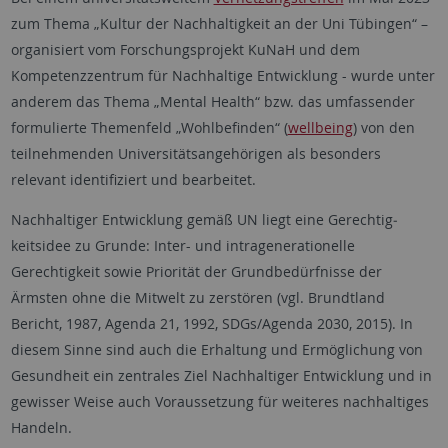
zum Thema „Kultur der Nachhaltigkeit an der Uni Tübingen“ –
organisiert vom Forschungsprojekt KuNaH und dem
Kompetenzzentrum für Nachhaltige Entwicklung - wurde unter
anderem das Thema „Mental Health“ bzw. das umfassender
formulierte Themen­feld „Wohlbefinden“ (
wellbeing
) von den
teilnehmenden Universitäts­angehörigen als besonders
relevant identifiziert und bearbeitet.
Nachhaltiger Entwicklung gemäß UN liegt eine Gerechtig­
keitsidee zu Grunde: Inter- und intragenerationelle
Gerechtigkeit sowie Priorität der Grundbedürfnisse der
Ärmsten ohne die Mitwelt zu zerstören (vgl. Brundtland
Bericht, 1987, Agenda 21, 1992, SDGs/Agenda 2030, 2015). In
diesem Sinne sind auch die Erhaltung und Ermöglichung von
Gesundheit ein zentrales Ziel Nachhaltiger Entwicklung und in
gewisser Weise auch Voraussetzung für weiteres nachhaltiges
Handeln.